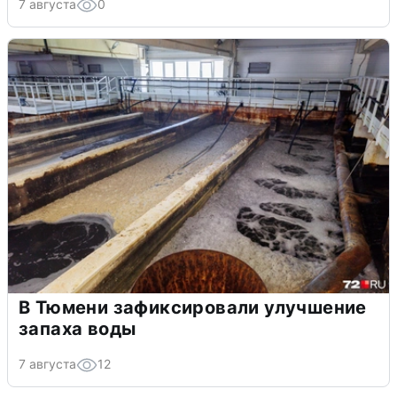
7 августа
0
В Тюмени зафиксировали улучшение
запаха воды
7 августа
12