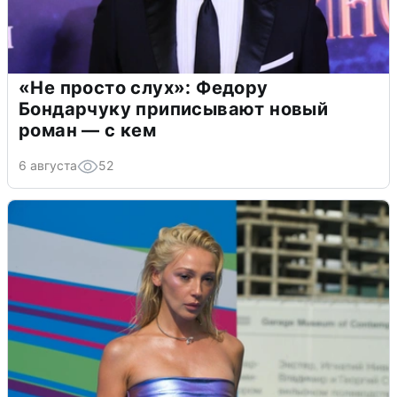
«Не просто слух»: Федору
Бондарчуку приписывают новый
роман — с кем
6 августа
52