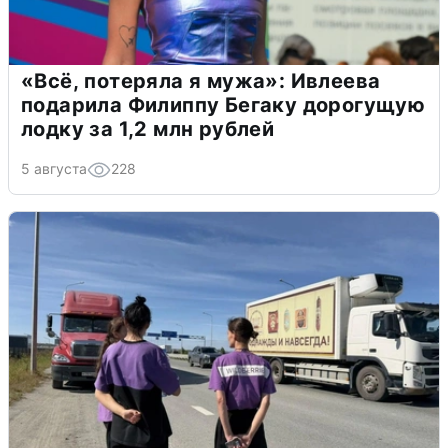
«Всё, потеряла я мужа»: Ивлеева
подарила Филиппу Бегаку дорогущую
лодку за 1,2 млн рублей
5 августа
228