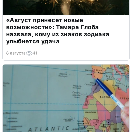
«Август принесет новые
возможности»: Тамара Глоба
назвала, кому из знаков зодиака
улыбнется удача
8 августа
41