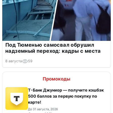
Под Тюменью самосвал обрушил
надземный переход: кадры с места
8 августа
59
Промокоды
Т-Банк Джуниор — получите кэшбэк
500 баллов за первую покупку по
карте!
До 31 августа, 2026