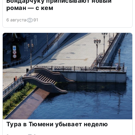
Бондарчуку приписывают новый
роман — с кем
6 августа
91
Тура в Тюмени убывает неделю