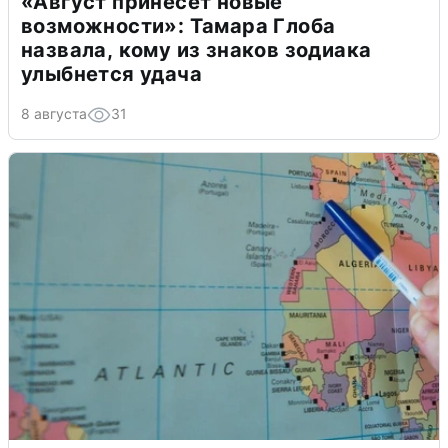
«Август принесет новые
возможности»: Тамара Глоба
назвала, кому из знаков зодиака
улыбнется удача
8 августа
31