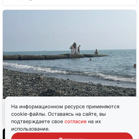
Сирены в Сочи: новая угроза БПЛА
На информационном ресурсе применяются
cookie-файлы. Оставаясь на сайте, вы
6 августа
0
подтверждаете свое
согласие
на их
использование.