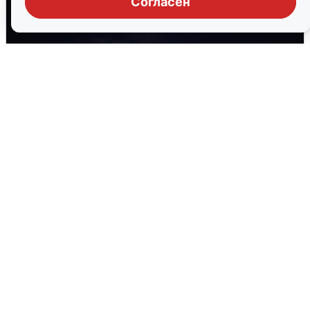
Согласен
Взрывы в Воронеже после сигнала
тревоги
5 августа
0