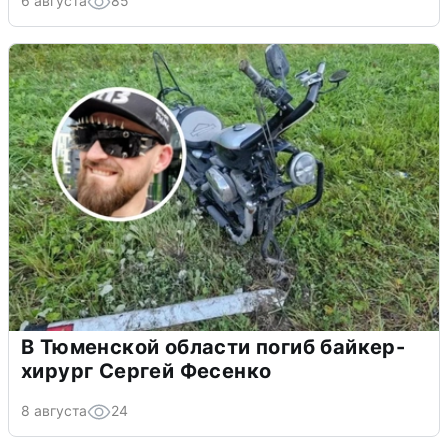
6 августа
85
В Тюменской области погиб байкер-
хирург Сергей Фесенко
8 августа
24