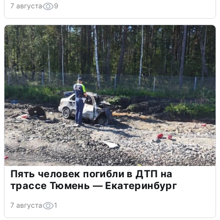
7 августа
9
Пять человек погибли в ДТП на
трассе Тюмень — Екатеринбург
7 августа
1