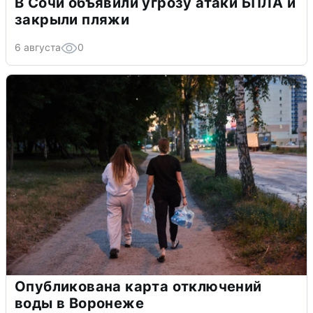
В Сочи объявили угрозу атаки БПЛА и
закрыли пляжи
6 августа
0
Опубликована карта отключений
воды в Воронеже