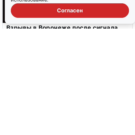
Согласен
Взрывы в Воронеже после сигнала
тревоги
5 августа
0