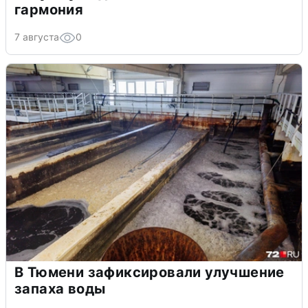
гармония
7 августа
0
В Тюмени зафиксировали улучшение
запаха воды