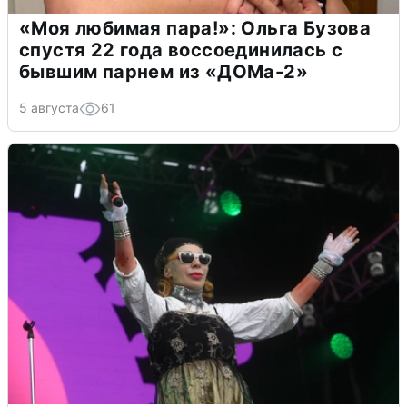
«Моя любимая пара!»: Ольга Бузова
спустя 22 года воссоединилась с
бывшим парнем из «ДОМа-2»
5 августа
61