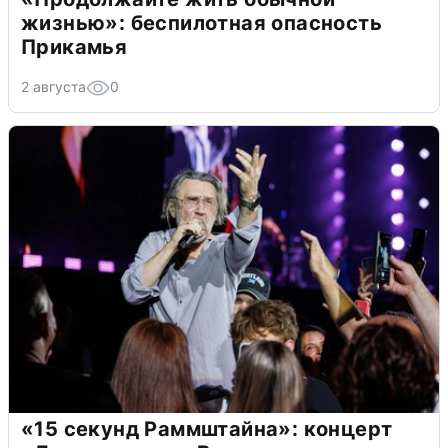
жизнью»: беспилотная опасность
Прикамья
2 августа
0
«15 секунд Раммштайна»: концерт