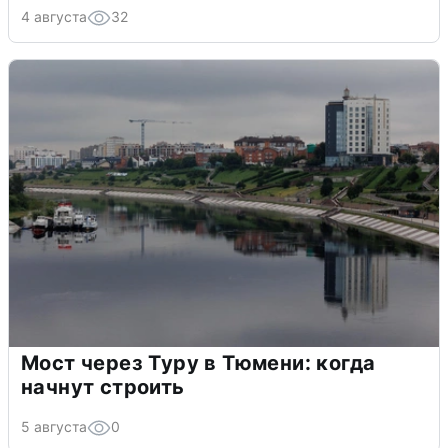
4 августа
32
Мост через Туру в Тюмени: когда
начнут строить
5 августа
0