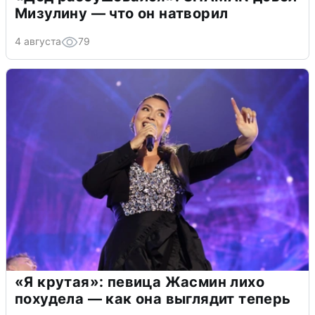
Мизулину — что он натворил
4 августа
79
«Я крутая»: певица Жасмин лихо
похудела — как она выглядит теперь