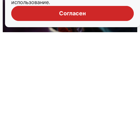
использование.
Согласен
Дождь, свадьбы и концерты: как
Екатеринбург отметил 303-летие
2 августа
0