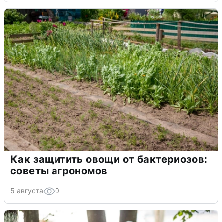
Как защитить овощи от бактериозов:
советы агрономов
5 августа
0