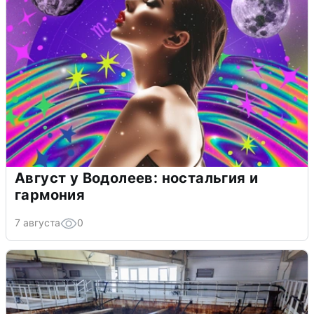
Август у Водолеев: ностальгия и
гармония
7 августа
0