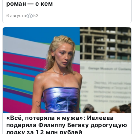
роман — с кем
6 августа
52
«Всё, потеряла я мужа»: Ивлеева
подарила Филиппу Бегаку дорогущую
лодку за 1,2 млн рублей