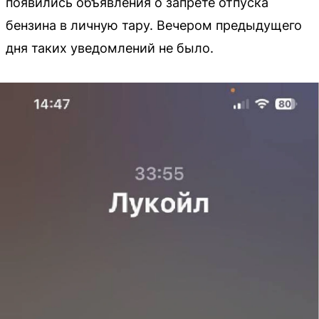
появились объявления о запрете отпуска
бензина в личную тару. Вечером предыдущего
дня таких уведомлений не было.