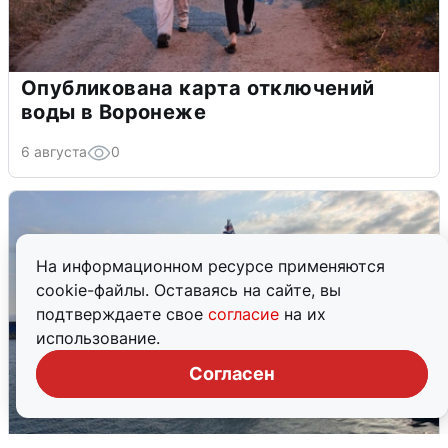
Опубликована карта отключений
воды в Воронеже
6 августа
0
На информационном ресурсе применяются
cookie-файлы. Оставаясь на сайте, вы
подтверждаете свое
согласие
на их
использование.
Согласен