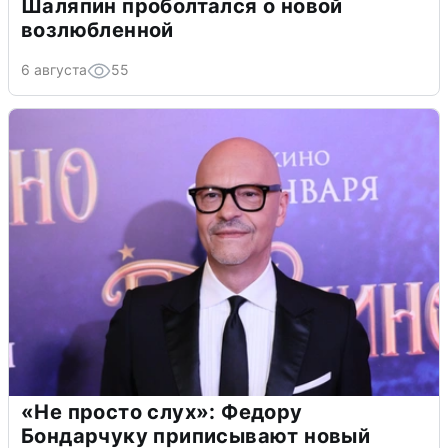
Шаляпин проболтался о новой
возлюбленной
6 августа
55
«Не просто слух»: Федору
Бондарчуку приписывают новый