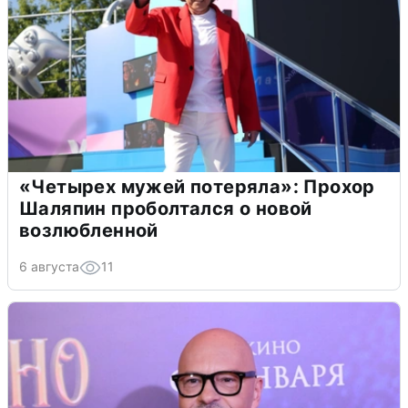
«Четырех мужей потеряла»: Прохор
Шаляпин проболтался о новой
возлюбленной
6 августа
11