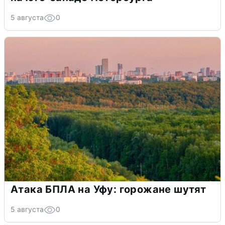
5 августа
0
Атака БПЛА на Уфу: горожане шутят
5 августа
0