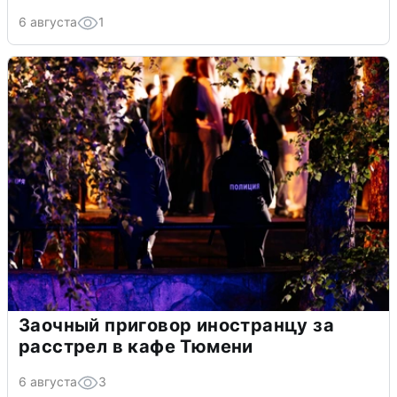
6 августа
1
Заочный приговор иностранцу за
расстрел в кафе Тюмени
6 августа
3