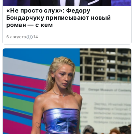
«Не просто слух»: Федору
Бондарчуку приписывают новый
роман — с кем
6 августа
14