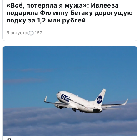
«Всё, потеряла я мужа»: Ивлеева
подарила Филиппу Бегаку дорогущую
лодку за 1,2 млн рублей
5 августа
167