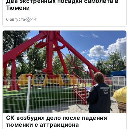
Два экстренных посадки самолета в
Тюмени
6 августа
14
СК возбудил дело после падения
тюменки с аттракциона