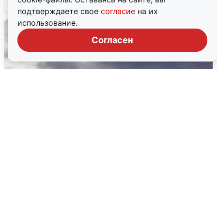
4 августа
0
подтверждаете свое
согласие
на их
использование.
Согласен
Над ХМАО впервые сбили
беспилотники
3 августа
0