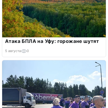
Атака БПЛА на Уфу: горожане шутят
5 августа
0