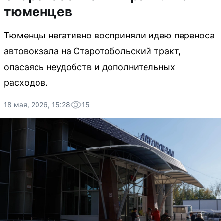
тюменцев
Тюменцы негативно восприняли идею переноса
автовокзала на Старотобольский тракт,
опасаясь неудобств и дополнительных
расходов.
18 мая, 2026, 15:28
15