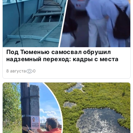
Под Тюменью самосвал обрушил
надземный переход: кадры с места
8 августа
0