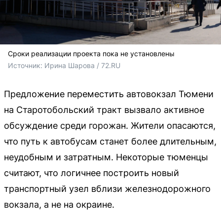
Сроки реализации проекта пока не установлены
Источник: 
Ирина Шарова / 72.RU
Предложение переместить автовокзал Тюмени
на Старотобольский тракт вызвало активное
обсуждение среди горожан. Жители опасаются,
что путь к автобусам станет более длительным,
неудобным и затратным. Некоторые тюменцы
считают, что логичнее построить новый
транспортный узел вблизи железнодорожного
вокзала, а не на окраине.