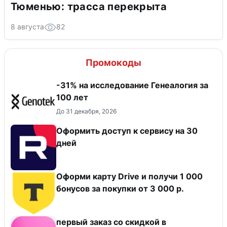
Тюменью: трасса перекрыта
8 августа
82
Промокоды
-31% на исследование Генеалогия за
100 лет
До 31 декабря, 2026
Оформить доступ к сервису на 30
дней
Оформи карту Drive и получи 1 000
бонусов за покупки от 3 000 р.
первый заказ со скидкой в