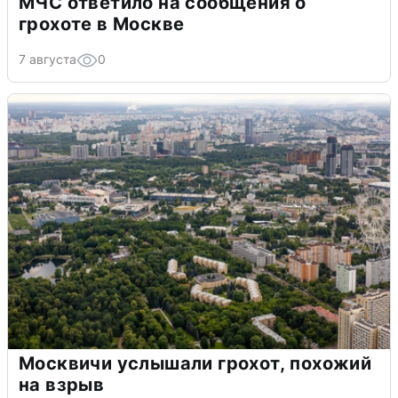
МЧС ответило на сообщения о
грохоте в Москве
7 августа
0
Москвичи услышали грохот, похожий
на взрыв