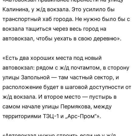
Калинина, у ж/д вокзала. Это усилило бы
транспортный хаб города. Не нужно было бы с
вокзала тащиться через весь город на
автовокзал, чтобы уехать в свою деревню».
«Есть два хороших места под новый
автовокзал: рядом с ж/д почтамтом, в сторону
улицы Запольной — там частный сектор, и
расположение будет в шаговой доступности от
ж/д вокзала. И второе место — пустырь в
самом начале улицы Пермякова, между
территориями ТЭЦ-1 и „Арс-Пром“».
«Автовокзал нужно строить если не у ж/д