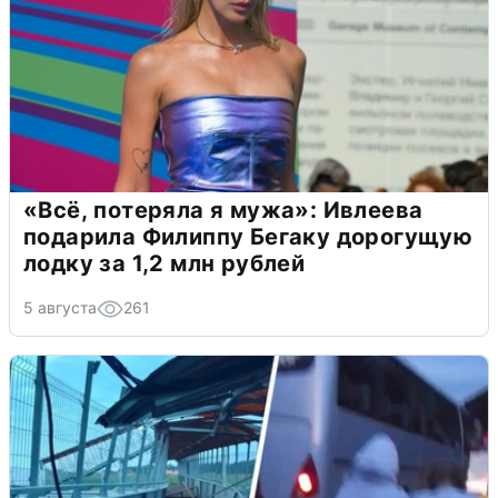
«Всё, потеряла я мужа»: Ивлеева
подарила Филиппу Бегаку дорогущую
лодку за 1,2 млн рублей
5 августа
261