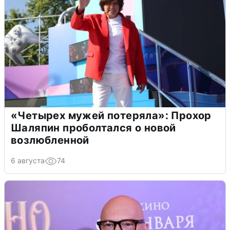
«Четырех мужей потеряла»: Прохор
Шаляпин проболтался о новой
возлюбленной
6 августа
74