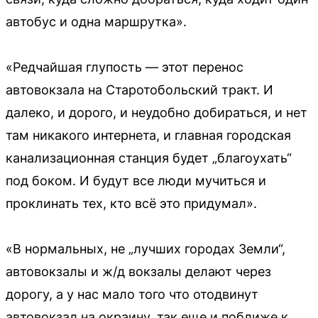
автобус и одна маршрутка».
«Редчайшая глупость — этот перенос
автовокзала на Старотобольский тракт. И
далеко, и дорого, и неудобно добираться, и нет
там никакого интернета, и главная городская
канализационная станция будет „благоухать“
под боком. И будут все люди мучиться и
проклинать тех, кто всё это придумал».
«В нормальных, не „лучших городах Земли“,
автовокзалы и ж/д вокзалы делают через
дорогу, а у нас мало того что отодвинут
автовокзал на окраину, так еще и поближе к