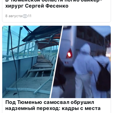
хирург Сергей Фесенко
8 августа
11
Под Тюменью самосвал обрушил
надземный переход: кадры с места