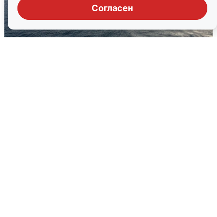
Согласен
В Сочи сняли угрозу атаки БПЛА,
аэропорт закрыт
6 августа
0