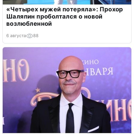
«Четырех мужей потеряла»: Прохор
Шаляпин проболтался о новой
возлюбленной
6 августа
88