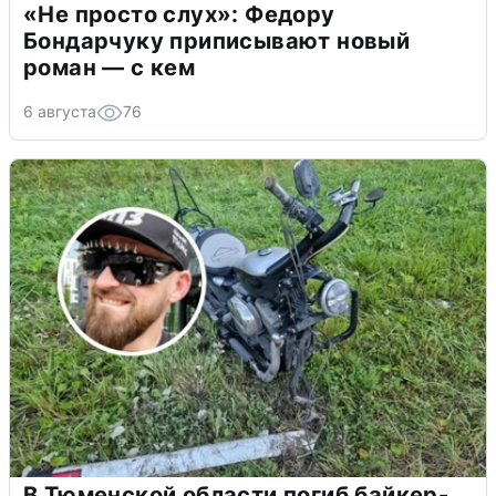
«Не просто слух»: Федору
Бондарчуку приписывают новый
роман — с кем
6 августа
76
В Тюменской области погиб байкер-