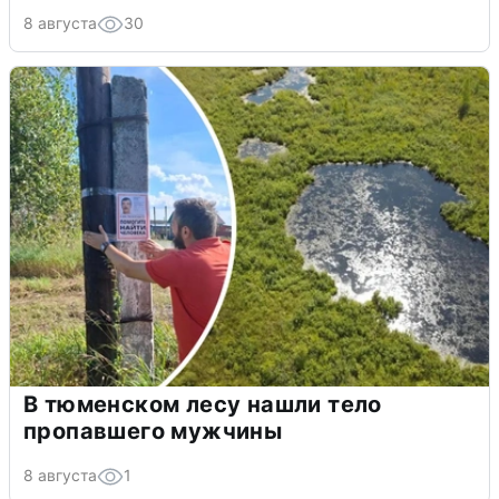
8 августа
30
В тюменском лесу нашли тело
пропавшего мужчины
8 августа
1