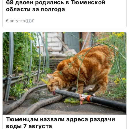
69 двоен родились в Тюменской
области за полгода
6 августа
0
Тюменцам назвали адреса раздачи
воды 7 августа