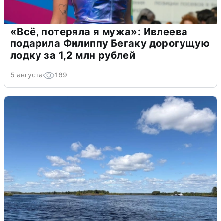
«Всё, потеряла я мужа»: Ивлеева
подарила Филиппу Бегаку дорогущую
лодку за 1,2 млн рублей
5 августа
169