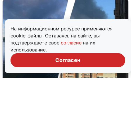
На информационном ресурсе применяются
cookie-файлы. Оставаясь на сайте, вы
подтверждаете свое
согласие
на их
использование.
Согласен
Ночная атака БПЛА на Ярославль:
попадания и последствия
6 августа
0