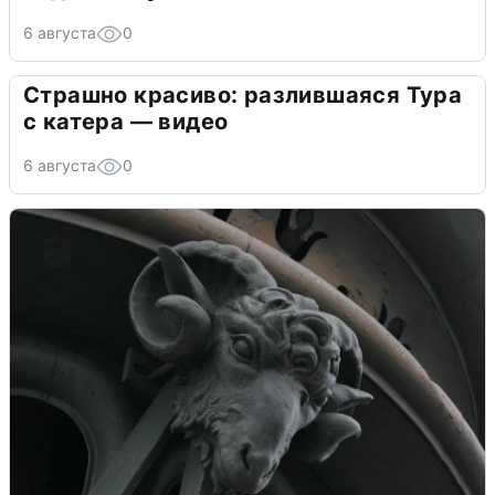
6 августа
0
Страшно красиво: разлившаяся Тура
с катера — видео
6 августа
0