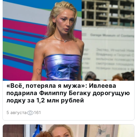
«Всё, потеряла я мужа»: Ивлеева
подарила Филиппу Бегаку дорогущую
лодку за 1,2 млн рублей
5 августа
161