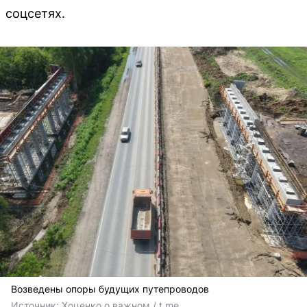
соцсетях.
Возведены опоры будущих путепроводов
Источник: 
Хоценко о важном / t.me 