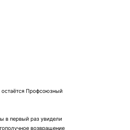
м остаётся Профсоюзный
ы в первый раз увидели
лагополучное возвращение