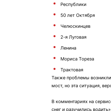
Республики
50 лет Октября
Челюскинцев
2-я Луговая
Ленина
Мориса Тореза
Трактовая
Также проблемы возникли
мост, но эта ситуация, ве
В комментариях на сервис
снег и разучились водить