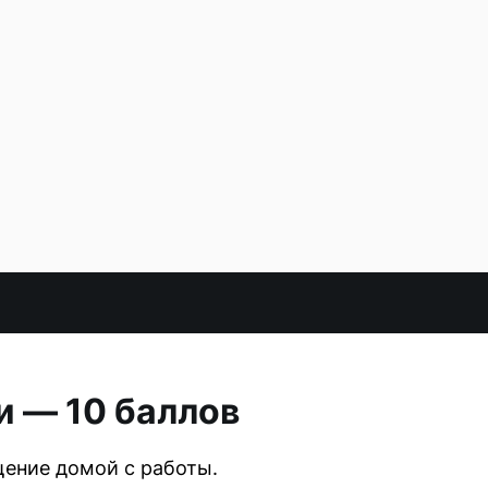
и — 10 баллов
щение домой с работы.