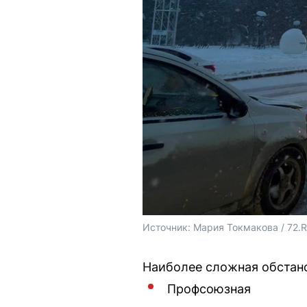
Источник: 
Мария Токмакова / 72.
Наиболее сложная обстан
Профсоюзная