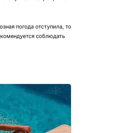
зная погода отступила, то
екомендуется соблюдать