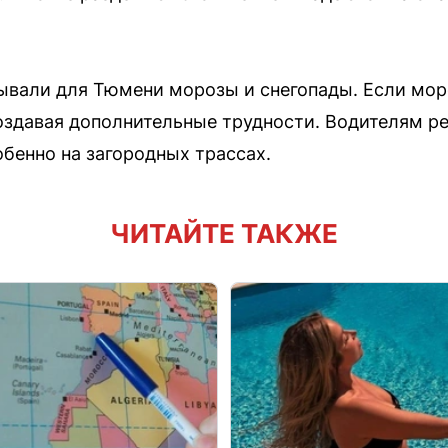
ывали для Тюмени морозы и снегопады. Если моро
оздавая дополнительные трудности. Водителям р
бенно на загородных трассах.
ЧИТАЙТЕ ТАКЖЕ