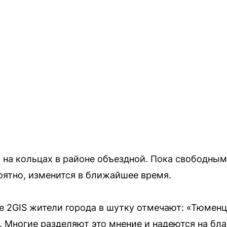
 на кольцах в районе объездной. Пока свободны
роятно, изменится в ближайшее время.
е 2GIS жители города в шутку отмечают: «Тюменц
». Многие разделяют это мнение и надеются на б