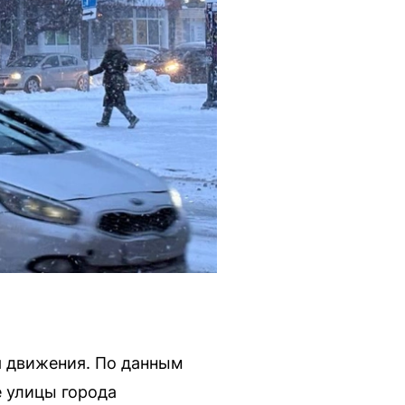
я движения. По данным
е улицы города