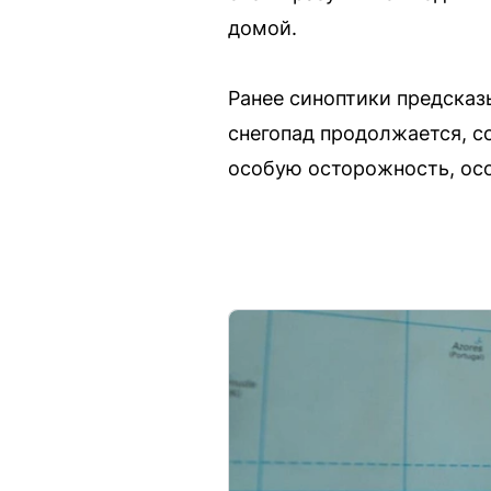
домой.
Ранее синоптики предсказ
снегопад продолжается, с
особую осторожность, осо