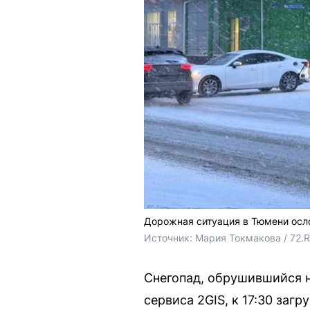
Дорожная ситуация в Тюмени осло
Источник: 
Мария Токмакова / 72.
Снегопад, обрушившийся 
сервиса 2GIS, к 17:30 заг