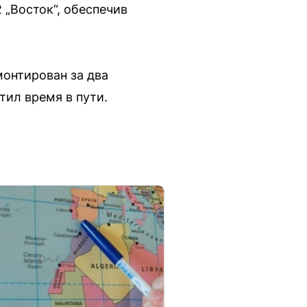
„Восток“, обеспечив
монтирован за два
ил время в пути.