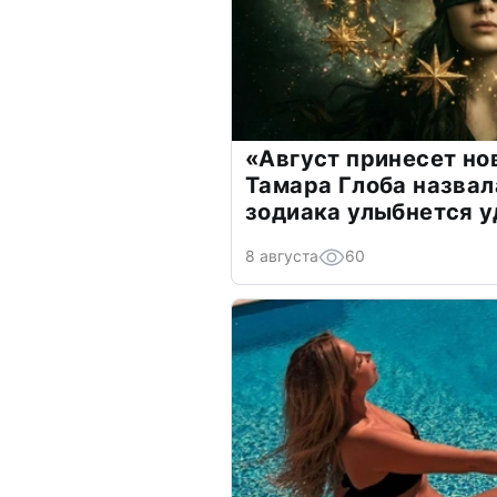
«Август принесет н
Тамара Глоба назвал
зодиака улыбнется у
8 августа
60