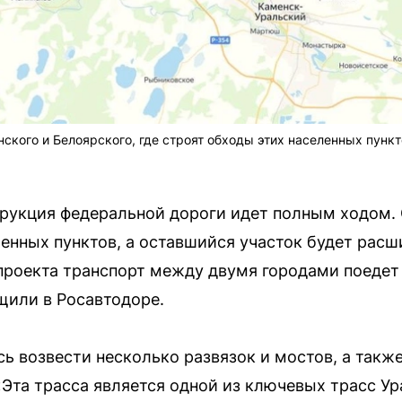
ского и Белоярского, где строят обходы этих населенных пунк
рукция федеральной дороги идет полным ходом. 
ленных пунктов, а оставшийся участок будет расш
проекта транспорт между двумя городами поедет
щили в Росавтодоре.
ь возвести несколько развязок и мостов, а такж
Эта трасса является одной из ключевых трасс Ур