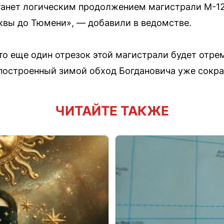
анет логическим продолжением магистрали М-12 
квы до Тюмени», — добавили в ведомстве.
что еще один отрезок этой магистрали будет отре
построенный зимой обход Богдановича уже сократ
ЧИТАЙТЕ ТАКЖЕ