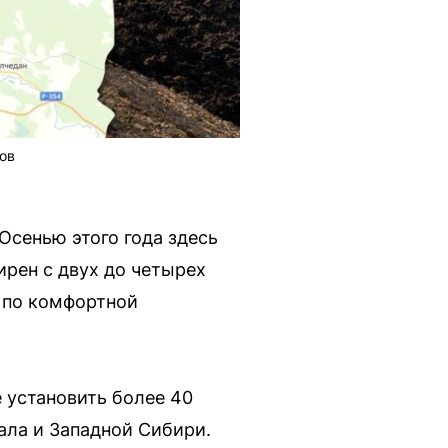
тов
Осенью этого года здесь
ирен с двух до четырех
 по комфортной
е установить более 40
ала и Западной Сибири.