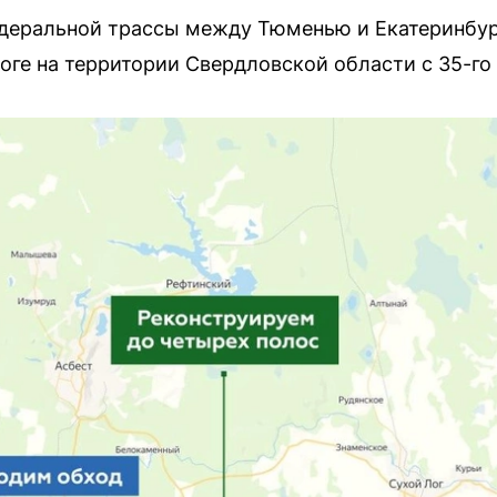
едеральной трассы между Тюменью и Екатеринбур
роге на территории Свердловской области с 35-го