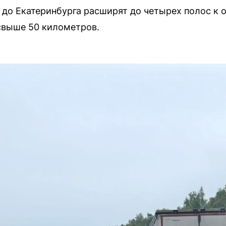
 до Екатеринбурга расширят до четырех полос к о
свыше 50 километров.