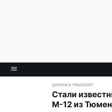
ДОРОГИ И ТРАНСПОРТ
Стали известн
М-12 из Тюме