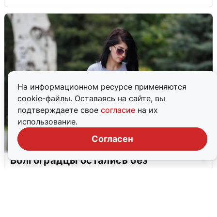
На информационном ресурсе применяются
cookie-файлы. Оставаясь на сайте, вы
подтверждаете свое
согласие
на их
использование.
Согласен
Волгоградцы остались без
мобильного интернета
6 августа
0