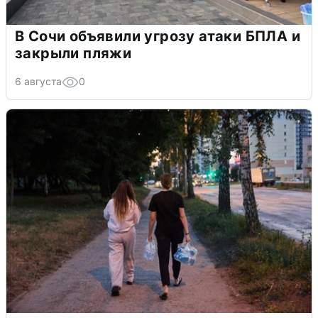
В Сочи объявили угрозу атаки БПЛА и
закрыли пляжи
6 августа
0