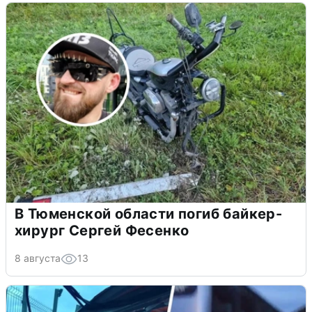
В Тюменской области погиб байкер-
хирург Сергей Фесенко
8 августа
13