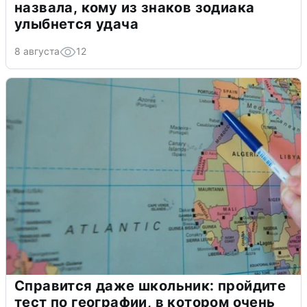
назвала, кому из знаков зодиака
улыбнется удача
8 августа
12
Справится даже школьник: пройдите
тест по географии, в котором очень