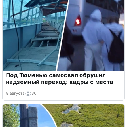
Под Тюменью самосвал обрушил
надземный переход: кадры с места
8 августа
30