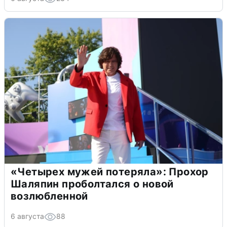
«Четырех мужей потеряла»: Прохор
Шаляпин проболтался о новой
возлюбленной
6 августа
88