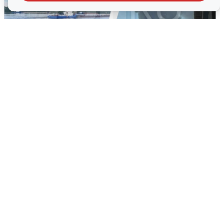
Ночная атака БПЛА на Ярославль:
попадания и последствия
6 августа
0