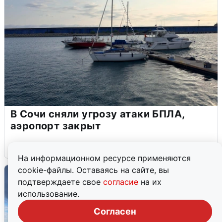
В Сочи сняли угрозу атаки БПЛА,
аэропорт закрыт
6 августа
0
На информационном ресурсе применяются
cookie-файлы. Оставаясь на сайте, вы
подтверждаете свое
согласие
на их
использование.
Согласен