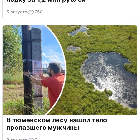
5 августа
258
В тюменском лесу нашли тело
пропавшего мужчины
8 августа
0