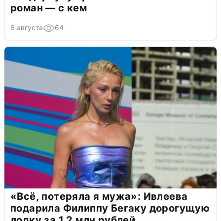
роман — с кем
6 августа
64
«Всё, потеряла я мужа»: Ивлеева
подарила Филиппу Бегаку дорогущую
лодку за 1,2 млн рублей