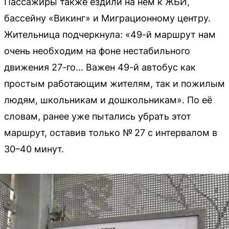
Пассажиры также ездили на нём к ЖБИ,
бассейну «Викинг» и Миграционному центру.
Жительница подчеркнула: «49-й маршрут нам
очень необходим на фоне нестабильного
движения 27-го... Важен 49-й автобус как
простым работающим жителям, так и пожилым
людям, школьникам и дошкольникам». По её
словам, ранее уже пытались убрать этот
маршрут, оставив только № 27 с интервалом в
30–40 минут.