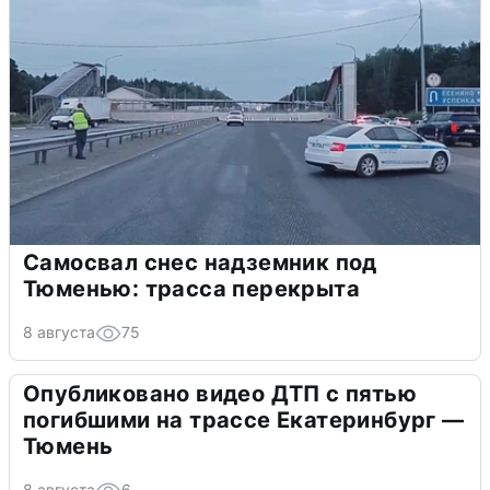
Самосвал снес надземник под
Тюменью: трасса перекрыта
8 августа
75
Опубликовано видео ДТП с пятью
погибшими на трассе Екатеринбург —
Тюмень
8 августа
6