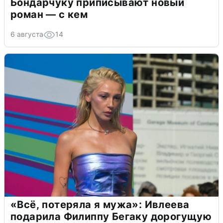
Бондарчуку приписывают новый
роман — с кем
6 августа
14
«Всё, потеряла я мужа»: Ивлеева
подарила Филиппу Бегаку дорогущую