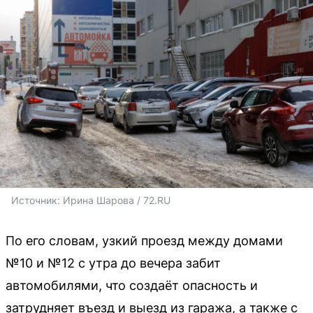
Источник: 
Ирина Шарова / 72.RU
По его словам, узкий проезд между домами
№10 и №12 с утра до вечера забит
автомобилями, что создаёт опасность и
затрудняет въезд и выезд из гаража, а также с