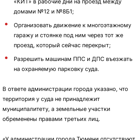
«КИТ» в рабочие дни на проезд между
домами №12 и №8Б1;
Организовать движение к многоэтажному
гаражу и стоянке под ним через тот же
проезд, который сейчас перекрыт;
Разрешить машинам ППС и ДПС въезжать
на охраняемую парковку суда.
В ответе администрации города указано, что
территория у суда не принадлежит
муниципалитету, а земельные участки
обременены правами третьих лиц.
«У администрации города Тюмени отсутствуют