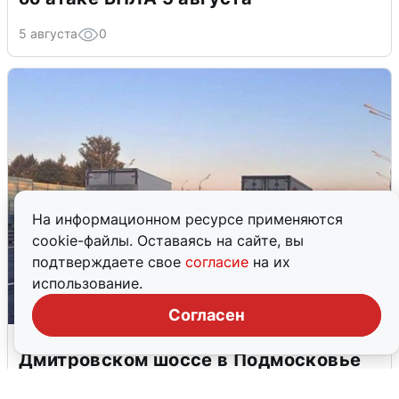
5 августа
0
На информационном ресурсе применяются
cookie-файлы. Оставаясь на сайте, вы
подтверждаете свое
согласие
на их
использование.
Согласен
Пять машин столкнулись на
Дмитровском шоссе в Подмосковье
4 августа
0