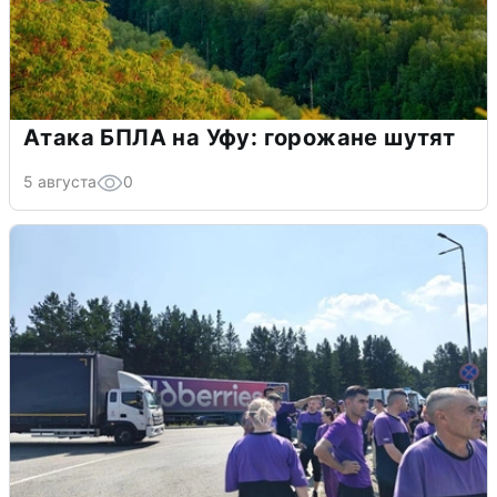
Атака БПЛА на Уфу: горожане шутят
5 августа
0