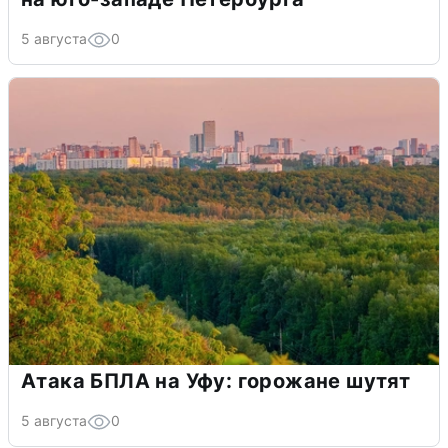
5 августа
0
Атака БПЛА на Уфу: горожане шутят
5 августа
0