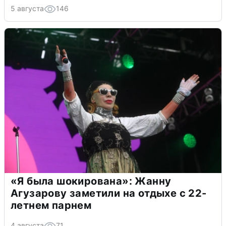
5 августа
146
«Я была шокирована»: Жанну
Агузарову заметили на отдыхе с 22-
летнем парнем
4 августа
71