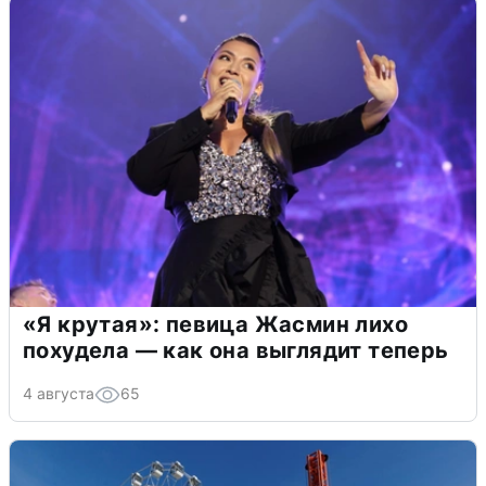
«Я крутая»: певица Жасмин лихо
похудела — как она выглядит теперь
4 августа
65