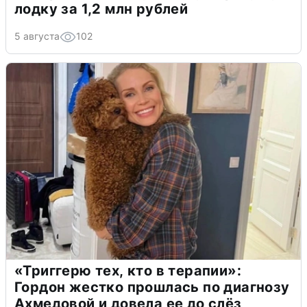
лодку за 1,2 млн рублей
5 августа
102
«Триггерю тех, кто в терапии»:
Гордон жестко прошлась по диагнозу
Ахмедовой и довела ее до слёз