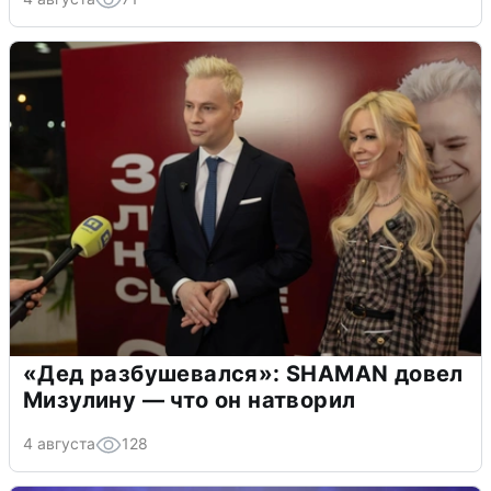
«Дед разбушевался»: SHAMAN довел
Мизулину — что он натворил
4 августа
128