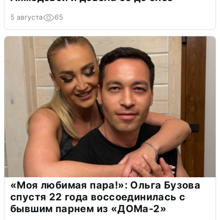
5 августа
65
«Моя любимая пара!»: Ольга Бузова
спустя 22 года воссоединилась с
бывшим парнем из «ДОМа-2»