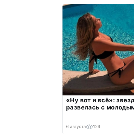
«Ну вот и всё»: зве
развелась с молоды
6 августа
126