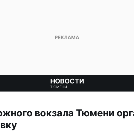
НОВОСТИ
ТЮМЕНИ
ожного вокзала Тюмени ор
овку