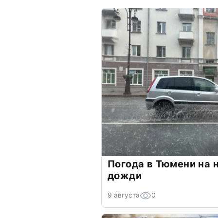
Погода в Тюмени на 
дожди
9 августа
0