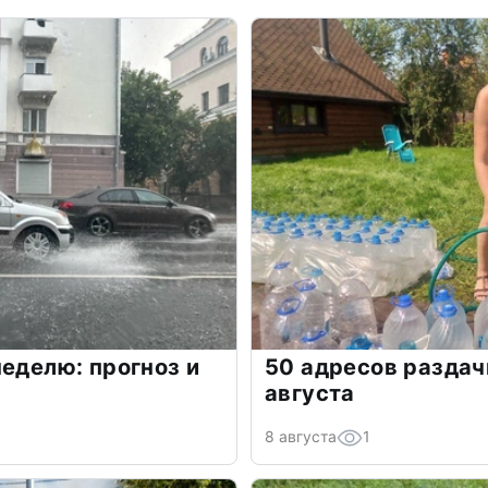
неделю: прогноз и
50 адресов раздач
августа
8 августа
1