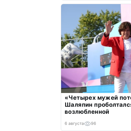
«Четырех мужей пот
Шаляпин проболтался
возлюбленной
6 августа
96