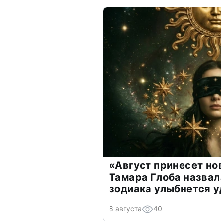
«Август принесет н
Тамара Глоба назвал
зодиака улыбнется у
8 августа
40