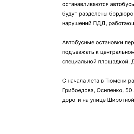
останавливаются автобусы
будут разделены бордюро
нарушений ПДД, работающ
Автобусные остановки пер
подъезжать к центральном
специальной площадкой. Д
С начала лета в Тюмени р
Грибоедова, Осипенко, 50
дороги на улице Широтной