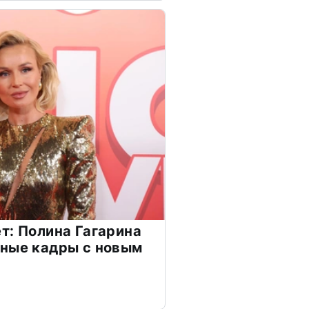
т: Полина Гагарина
чные кадры с новым