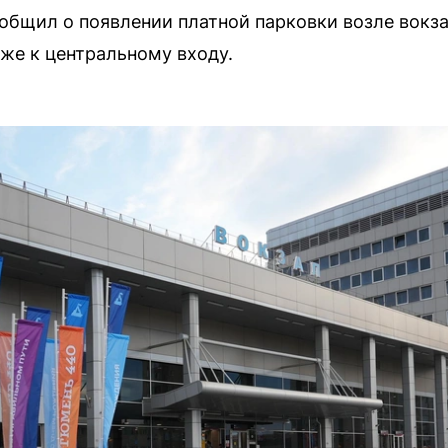
бщил о появлении платной парковки возле вокзал
же к центральному входу.