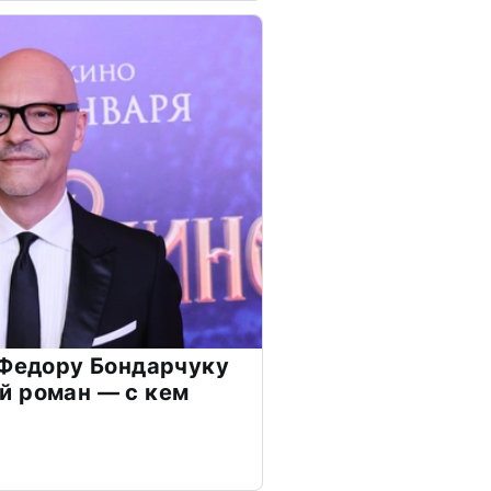
 Федору Бондарчуку
й роман — с кем