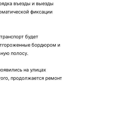
орядка въезды и выезды
томатической фиксации
 транспорт будет
 отгороженные бордюром и
ную полосу.
появились на улицах
того, продолжается ремонт