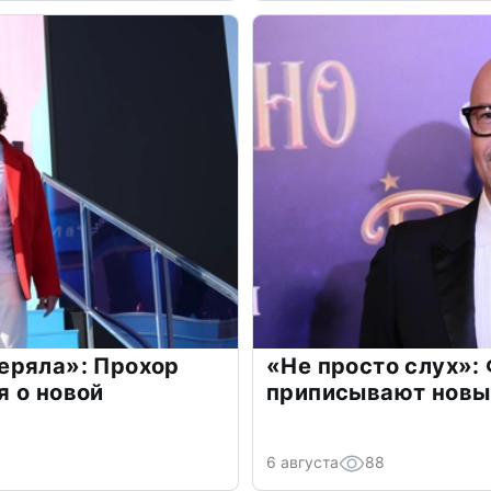
еряла»: Прохор
«Не просто слух»:
 о новой
приписывают новы
6 августа
88