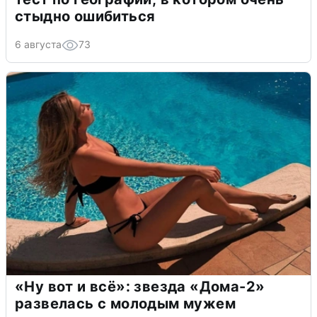
стыдно ошибиться
6 августа
73
«Ну вот и всё»: звезда «Дома-2»
развелась с молодым мужем