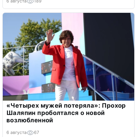
6 августа
189
«Четырех мужей потеряла»: Прохор
Шаляпин проболтался о новой
возлюбленной
6 августа
67