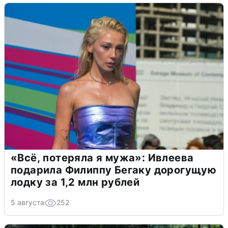
«Всё, потеряла я мужа»: Ивлеева
подарила Филиппу Бегаку дорогущую
лодку за 1,2 млн рублей
5 августа
252