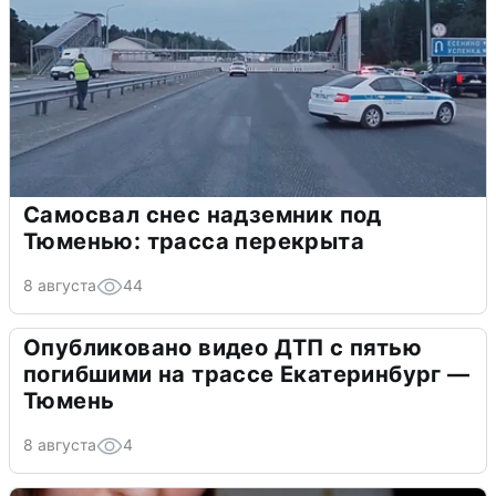
Самосвал снес надземник под
Тюменью: трасса перекрыта
8 августа
44
Опубликовано видео ДТП с пятью
погибшими на трассе Екатеринбург —
Тюмень
8 августа
4