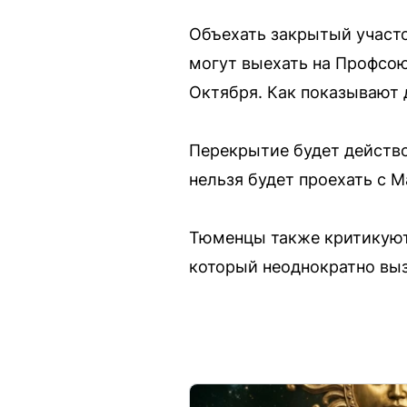
Объехать закрытый участо
могут выехать на Профсою
Октября. Как показывают 
Перекрытие будет действов
нельзя будет проехать с 
Тюменцы также критикуют 
который неоднократно вы