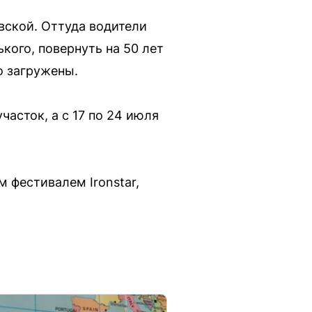
вской. Оттуда водители
ого, повернуть на 50 лет
о загружены.
часток, а с 17 по 24 июля
 фестивалем Ironstar,