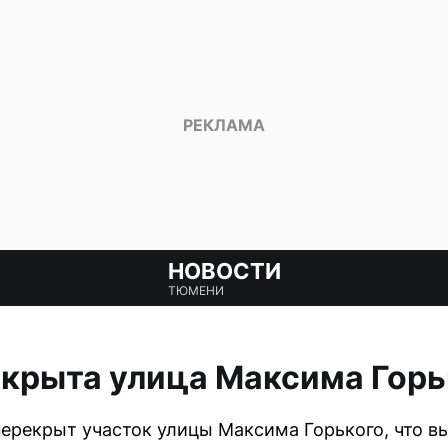
НОВОСТИ
ТЮМЕНИ
екрыта улица Максима Горь
перекрыт участок улицы Максима Горького, что в