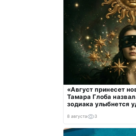
«Август принесет н
Тамара Глоба назвал
зодиака улыбнется у
8 августа
3