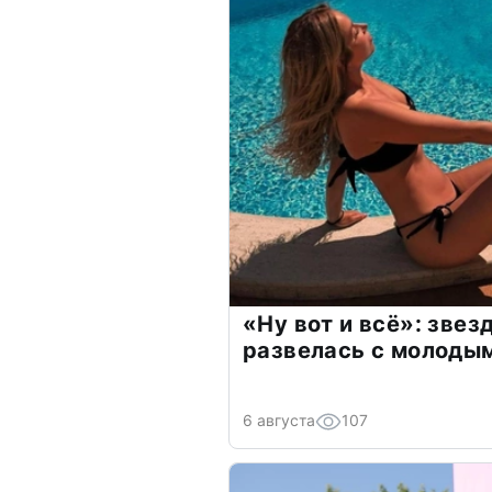
«Ну вот и всё»: зве
развелась с молоды
6 августа
107