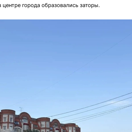
в центре города образовались заторы.