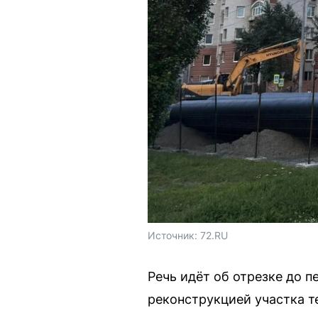
Источник: 
72.RU
Речь идёт об отрезке до п
реконструкцией участка те