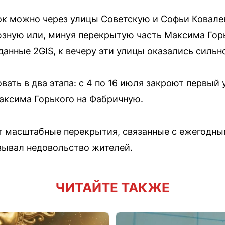
к можно через улицы Советскую и Софьи Ковале
зную или, минуя перекрытую часть Максима Горьк
данные 2GIS, к вечеру эти улицы оказались сильн
ать в два этапа: с 4 по 16 июля закроют первый у
Максима Горького на Фабричную.
масштабные перекрытия, связанные с ежегодным
зывал недовольство жителей.
ЧИТАЙТЕ ТАКЖЕ