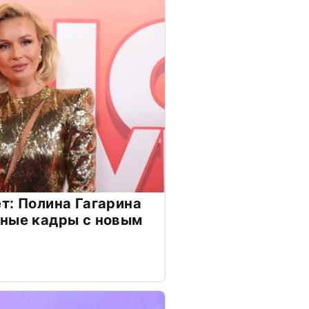
т: Полина Гагарина
чные кадры с новым