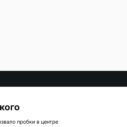
кого
ызвало пробки в центре