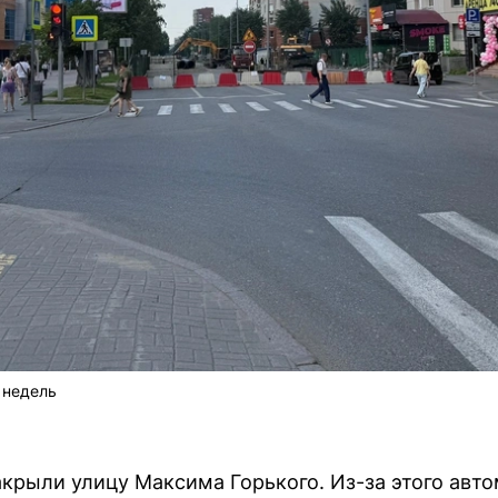
 недель
акрыли улицу Максима Горького. Из-за этого ав