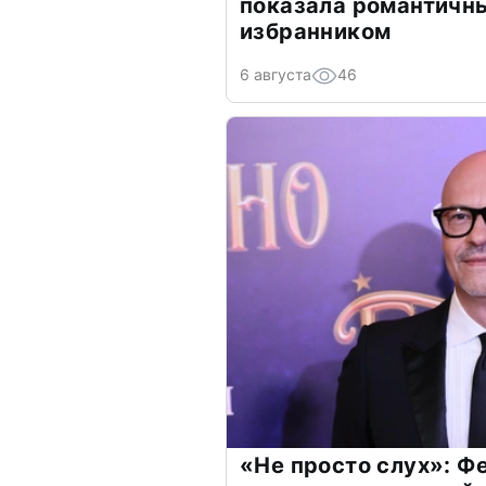
показала романтичн
избранником
6 августа
46
«Не просто слух»: Ф