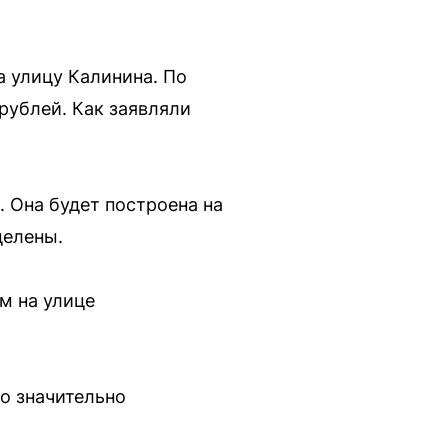
а улицу Калинина. По
рублей. Как заявляли
. Она будет построена на
делены.
м на улице
о значительно