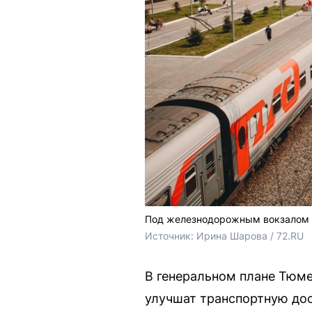
Под железнодорожным вокзалом в
Источник: 
Ирина Шарова / 72.RU 
В генеральном плане Тюме
улучшат транспортную до