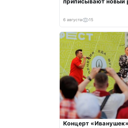
приписывают новый 
6 августа
15
Концерт «Иванушек»