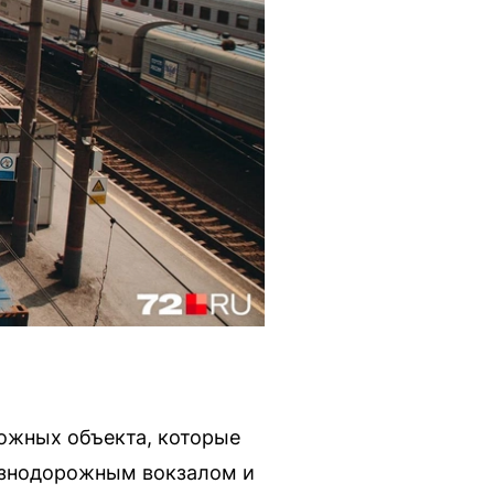
ожных объекта, которые
езнодорожным вокзалом и