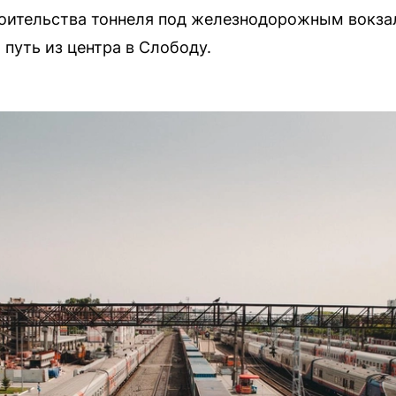
оительства тоннеля под железнодорожным вокзал
путь из центра в Слободу.