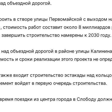
над объездной дорогой.
роить в створе улицы Первомайской с выходом н
 стоимость работ составит около 8 миллиардов 
, завершить строительство намерены к 2030 году.
 над объездной дорогой в районе улицы Калинина
имость и сроки реализации этого проекта не опре
 также входит строительство эстакады над кольцо
емент войдет в первую очередь строительства.
время поездки из центра города в Слободу должн