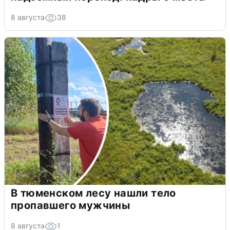
8 августа
38
В тюменском лесу нашли тело
пропавшего мужчины
8 августа
1