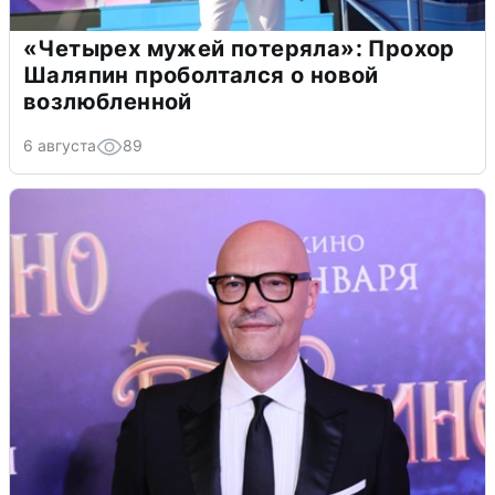
«Четырех мужей потеряла»: Прохор
Шаляпин проболтался о новой
возлюбленной
6 августа
89