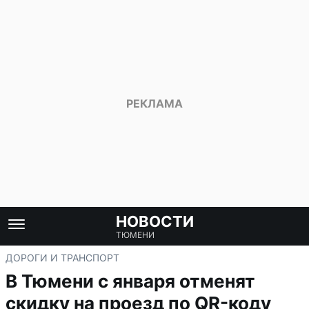
НОВОСТИ
ТЮМЕНИ
ДОРОГИ И ТРАНСПОРТ
В Тюмени с января отменят
скидку на проезд по QR-коду