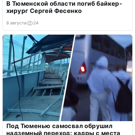
В Тюменской области погиб байкер-
хирург Сергей Фесенко
8 августа
24
Под Тюменью самосвал обрушил
надземный переход: кадры с места