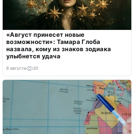
«Август принесет новые
возможности»: Тамара Глоба
назвала, кому из знаков зодиака
улыбнется удача
8 августа
20