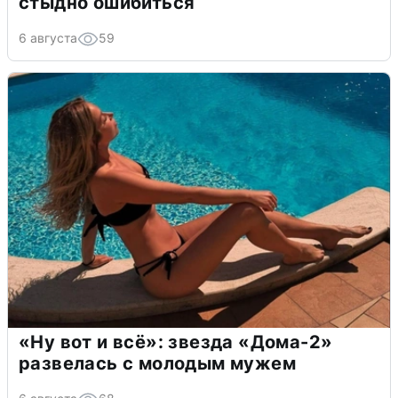
стыдно ошибиться
6 августа
59
«Ну вот и всё»: звезда «Дома-2»
развелась с молодым мужем