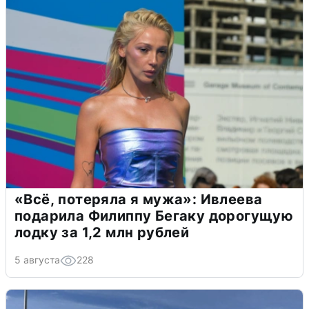
«Всё, потеряла я мужа»: Ивлеева
подарила Филиппу Бегаку дорогущую
лодку за 1,2 млн рублей
5 августа
228