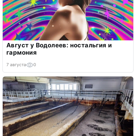
Август у Водолеев: ностальгия и
гармония
7 августа
0