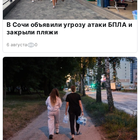
В Сочи объявили угрозу атаки БПЛА и
закрыли пляжи
6 августа
0