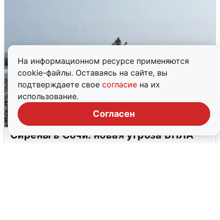
На информационном ресурсе применяются
cookie-файлы. Оставаясь на сайте, вы
подтверждаете свое
согласие
на их
использование.
Согласен
Сирены в Сочи: новая угроза БПЛА
6 августа
0