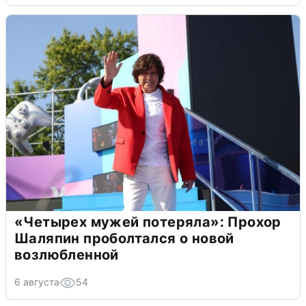
«Четырех мужей потеряла»: Прохор
Шаляпин проболтался о новой
возлюбленной
6 августа
54