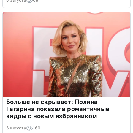
6 августа
68
Больше не скрывает: Полина
Гагарина показала романтичные
кадры с новым избранником
6 августа
160