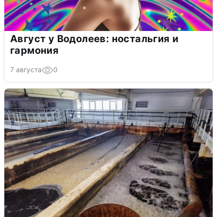
Август у Водолеев: ностальгия и
гармония
7 августа
0