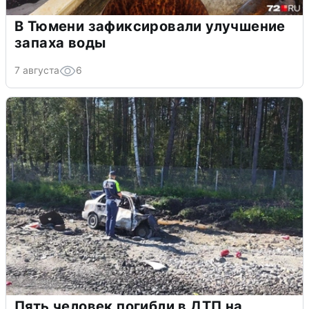
В Тюмени зафиксировали улучшение
запаха воды
7 августа
6
Пять человек погибли в ДТП на