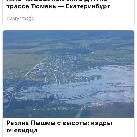
трассе Тюмень — Екатеринбург
7 августа
1
Разлив Пышмы с высоты: кадры
очевидца