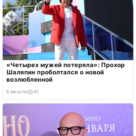
«Четырех мужей потеряла»: Прохор
Шаляпин проболтался о новой
возлюбленной
6 августа
41