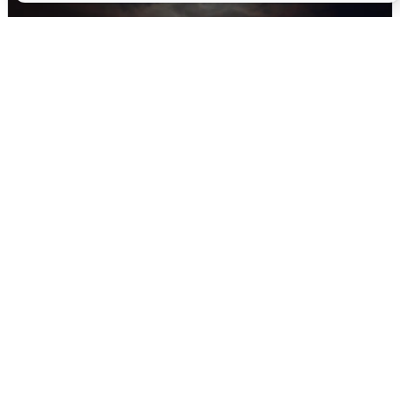
В Воронеже прогремели взрывы
после сигнала тревоги
5 августа
0