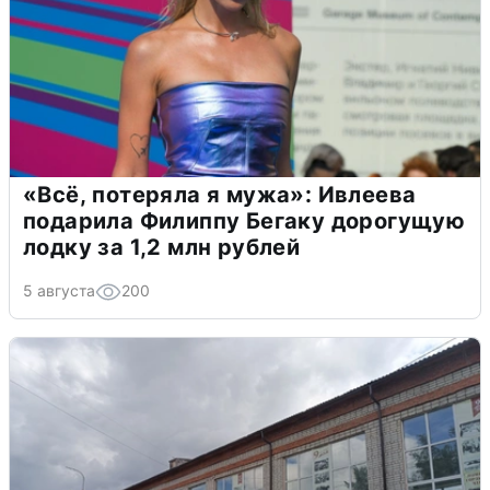
«Всё, потеряла я мужа»: Ивлеева
подарила Филиппу Бегаку дорогущую
лодку за 1,2 млн рублей
5 августа
200