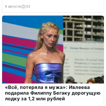
6 августа
52
«Всё, потеряла я мужа»: Ивлеева
подарила Филиппу Бегаку дорогущую
лодку за 1,2 млн рублей