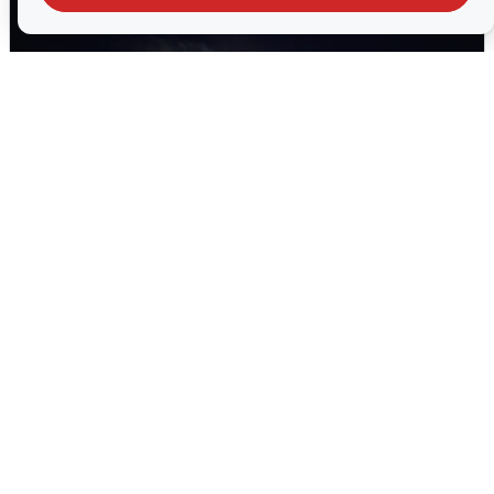
Взрывы в Воронеже после сигнала
тревоги
5 августа
0