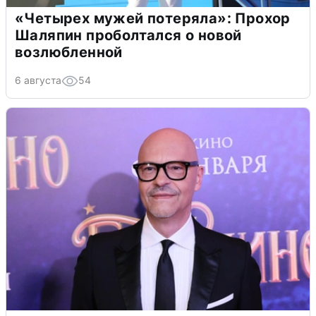
«Четырех мужей потеряла»: Прохор
Шаляпин проболтался о новой
возлюбленной
6 августа
54