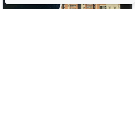
Ночная атака БПЛА на Ярославль:
попадания и последствия
6 августа
0