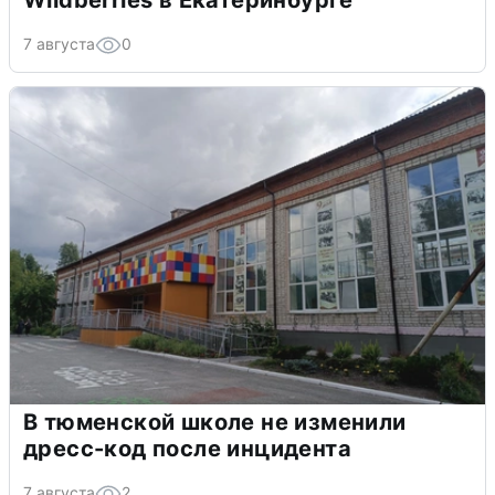
Wildberries в Екатеринбурге
7 августа
0
В тюменской школе не изменили
дресс-код после инцидента
7 августа
2