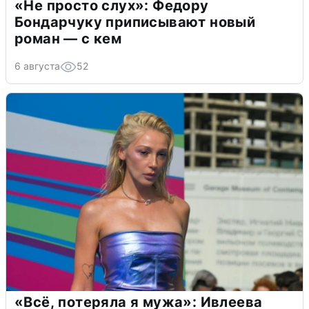
«Не просто слух»: Федору
Бондарчуку приписывают новый
роман — с кем
6 августа
52
«Всё, потеряла я мужа»: Ивлеева