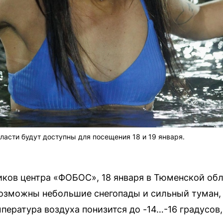
ласти будут доступны для посещения 18 и 19 января.
иков центра «ФОБОС», 18 января в Тюменской обл
Возможны небольшие снегопады и сильный туман
пература воздуха понизится до -14…-16 градусов,