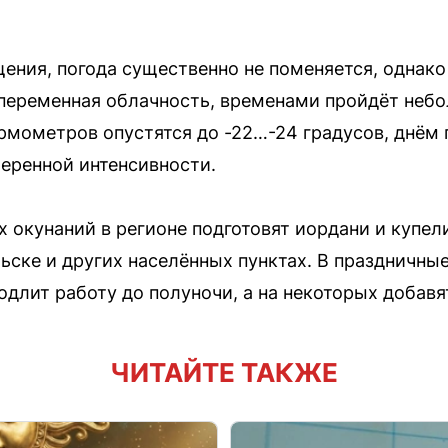
щения, погода существенно не поменяется, однако
 переменная облачность, временами пройдёт неб
рмометров опустятся до -22…-24 градусов, днём п
еренной интенсивности.
окунаний в регионе подготовят иордани и купели
льске и других населённых пунктах. В праздничны
длит работу до полуночи, а на некоторых добавя
ЧИТАЙТЕ ТАКЖЕ