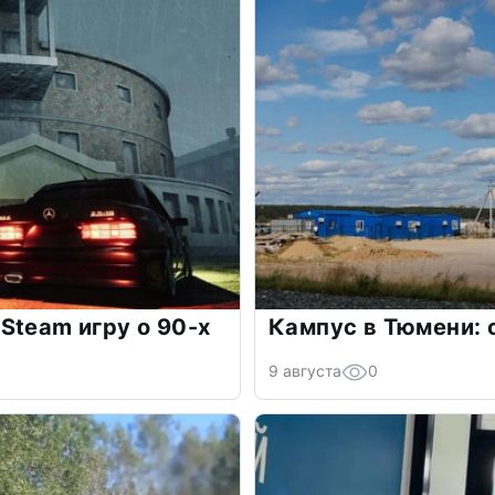
Steam игру о 90-х
Кампус в Тюмени: 
9 августа
0