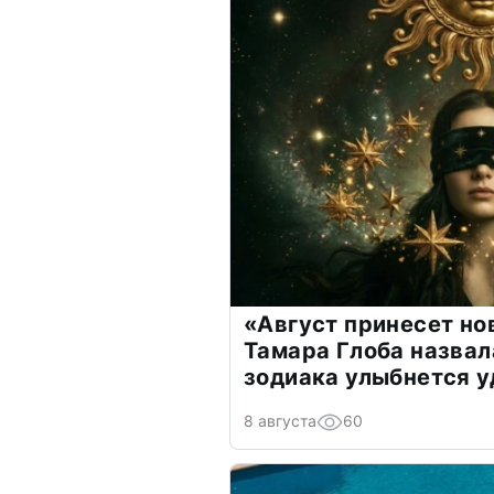
«Август принесет н
Тамара Глоба назвал
зодиака улыбнется у
8 августа
60