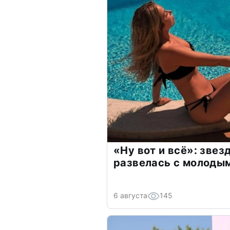
«Ну вот и всё»: зве
развелась с молоды
6 августа
145