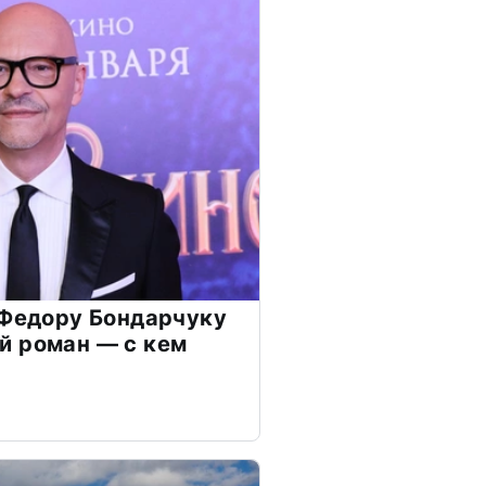
 Федору Бондарчуку
й роман — с кем