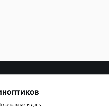
иноптиков
 сочельник и день