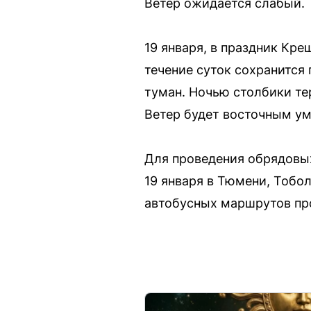
Ветер ожидается слабый.
19 января, в праздник Кре
течение суток сохранится
туман. Ночью столбики те
Ветер будет восточным ум
Для проведения обрядовых 
19 января в Тюмени, Тобо
автобусных маршрутов про