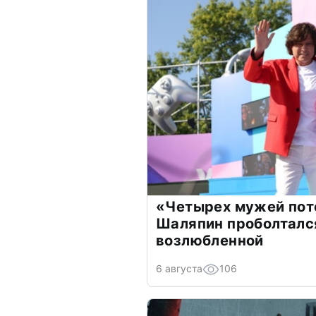
«Четырех мужей пот
Шаляпин проболтался
возлюбленной
6 августа
106