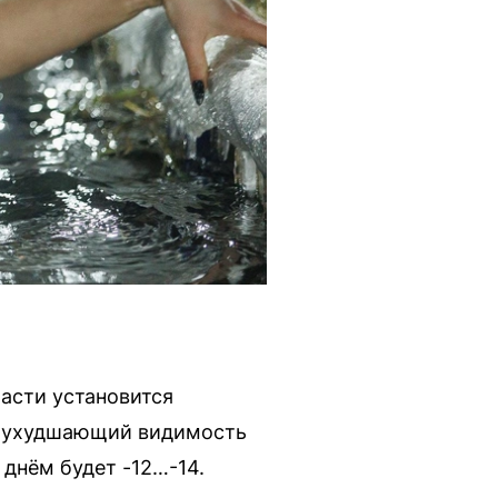
асти установится
, ухудшающий видимость
 днём будет -12…-14.