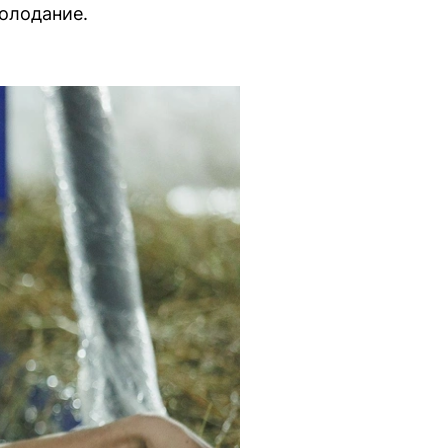
олодание.