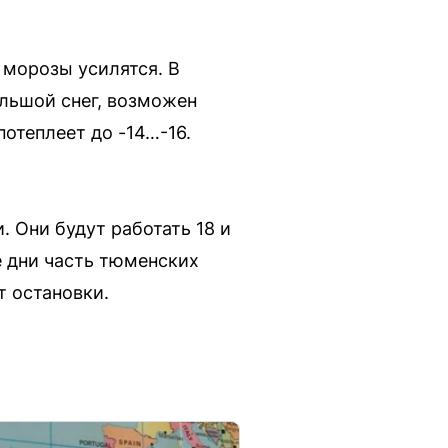
 морозы усилятся. В
ольшой снег, возможен
отеплеет до -14…-16.
. Они будут работать 18 и
е дни часть тюменских
т остановки.