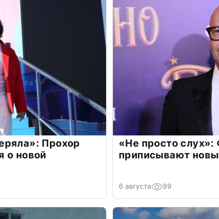
еряла»: Прохор
«Не просто слух»:
 о новой
приписывают новы
6 августа
99