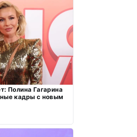
т: Полина Гагарина
чные кадры с новым