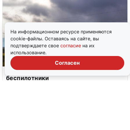
На информационном ресурсе применяются
cookie-файлы. Оставаясь на сайте, вы
подтверждаете свое
согласие
на их
использование.
Согласен
Над ХМАО впервые сбили
беспилотники
3 августа
0