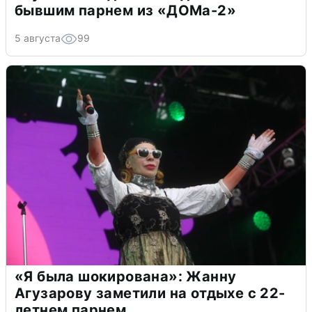
бывшим парнем из «ДОМа-2»
5 августа
99
«Я была шокирована»: Жанну
Агузарову заметили на отдыхе с 22-
летнем парнем