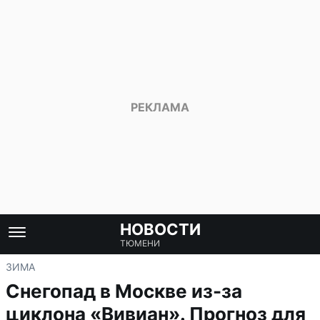
НОВОСТИ
ТЮМЕНИ
ЗИМА
Снегопад в Москве из-за
циклона «Вивиан». Прогноз для