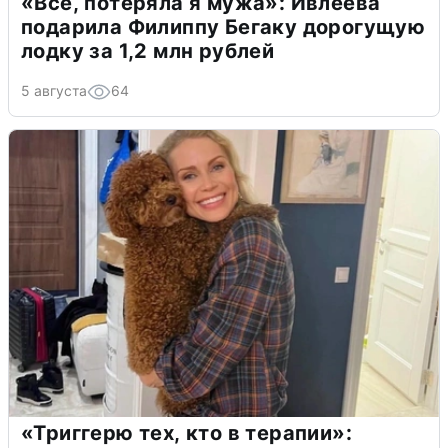
«Всё, потеряла я мужа»: Ивлеева
подарила Филиппу Бегаку дорогущую
лодку за 1,2 млн рублей
5 августа
64
«Триггерю тех, кто в терапии»: