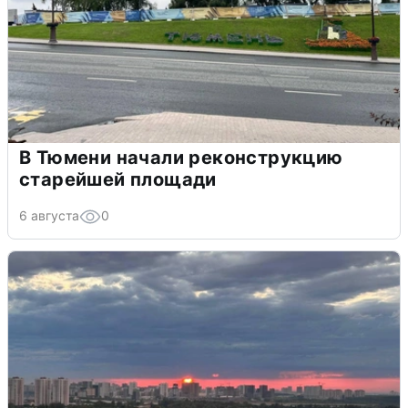
В Тюмени начали реконструкцию
старейшей площади
6 августа
0