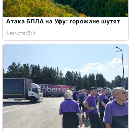
Атака БПЛА на Уфу: горожане шутят
5 августа
0