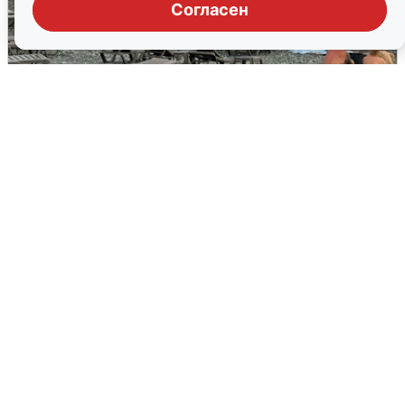
Согласен
Жители и туристы Сочи рассказали
об атаке БПЛА 5 августа
5 августа
0