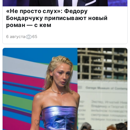
«Не просто слух»: Федору
Бондарчуку приписывают новый
роман — с кем
6 августа
65