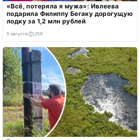
«Всё, потеряла я мужа»: Ивлеева
подарила Филиппу Бегаку дорогущую
лодку за 1,2 млн рублей
5 августа
259