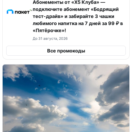
Абонементы от «Х5 Клуба» —
подключите абонемент «Бодрящий
тест-драйв» и забирайте 3 чашки
любимого напитка на 7 дней за 99 ₽ в
«Пятёрочке»!
До 31 августа, 2026
Все промокоды