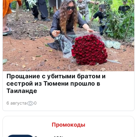
Прощание с убитыми братом и
сестрой из Тюмени прошло в
Таиланде
6 августа
0
Промокоды