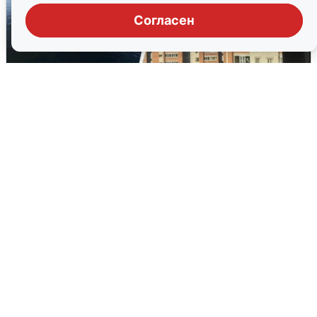
Согласен
Ночная атака БПЛА на Ярославль:
попадания и последствия
6 августа
0