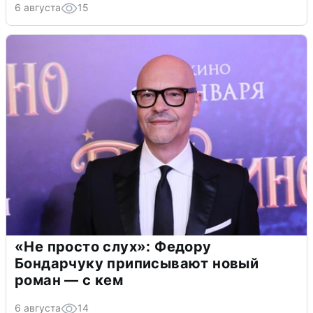
6 августа
15
«Не просто слух»: Федору
Бондарчуку приписывают новый
роман — с кем
6 августа
14