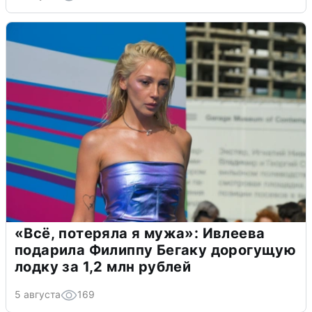
«Всё, потеряла я мужа»: Ивлеева
подарила Филиппу Бегаку дорогущую
лодку за 1,2 млн рублей
5 августа
169