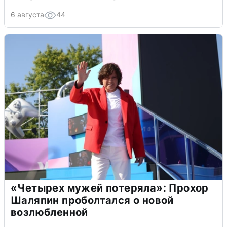
6 августа
44
«Четырех мужей потеряла»: Прохор
Шаляпин проболтался о новой
возлюбленной