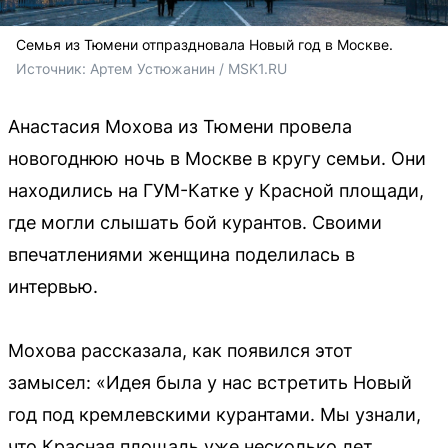
Семья из Тюмени отпраздновала Новый год в Москве.
Источник: 
Артем Устюжанин / MSK1.RU
Анастасия Мохова из Тюмени провела
новогоднюю ночь в Москве в кругу семьи. Они
находились на ГУМ-Катке у Красной площади,
где могли слышать бой курантов. Своими
впечатлениями женщина поделилась в
интервью.
Мохова рассказала, как появился этот
замысел: «Идея была у нас встретить Новый
год под кремлевскими курантами. Мы узнали,
что Красная площадь уже несколько лет