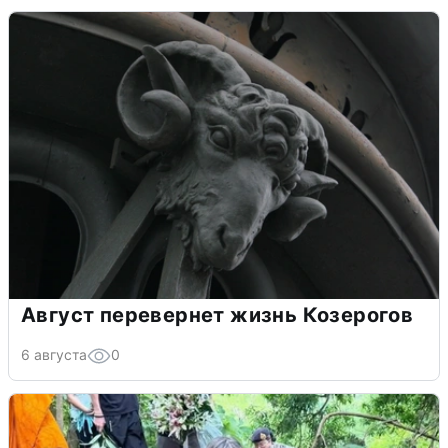
Август перевернет жизнь Козерогов
6 августа
0