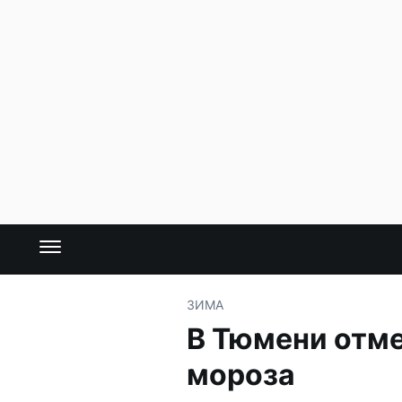
ЗИМА
В Тюмени отме
мороза