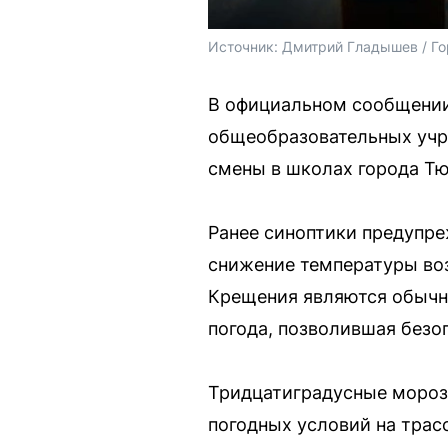
Источник: 
Дмитрий Гладышев / Го
В официальном сообщении
общеобразовательных учре
смены в школах города Тю
Ранее синоптики предупр
снижение температуры воз
Крещения являются обычны
погода, позволившая безо
Тридцатиградусные морозы
погодных условий на трас