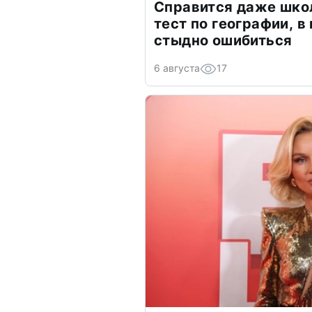
Справится даже шко
тест по географии, в
стыдно ошибиться
6 августа
17