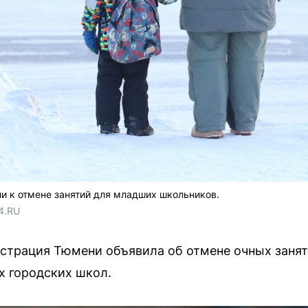
и к отмене занятий для младших школьников.
4.RU
нистрация Тюмени объявила об отмене очных заня
х городских школ.