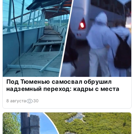
Под Тюменью самосвал обрушил
надземный переход: кадры с места
8 августа
30