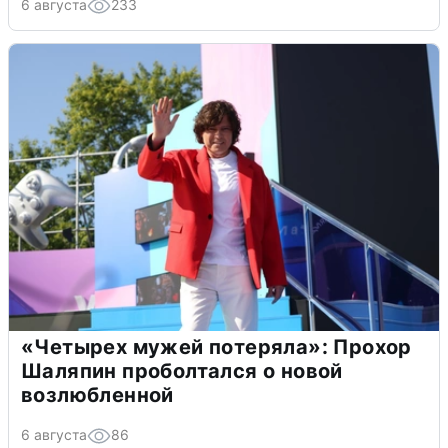
6 августа
233
«Четырех мужей потеряла»: Прохор
Шаляпин проболтался о новой
возлюбленной
6 августа
86