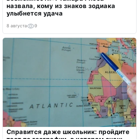
назвала, кому из знаков зодиака
улыбнется удача
8 августа
9
Справится даже школьник: пройдите