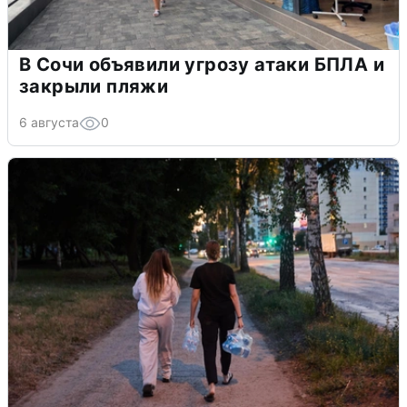
В Сочи объявили угрозу атаки БПЛА и
закрыли пляжи
6 августа
0