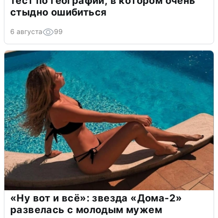
тест по географии, в котором очень
стыдно ошибиться
6 августа
99
«Ну вот и всё»: звезда «Дома-2»
развелась с молодым мужем