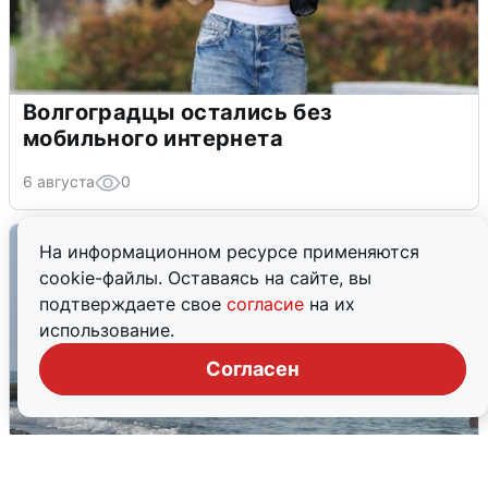
Волгоградцы остались без
мобильного интернета
6 августа
0
На информационном ресурсе применяются
cookie-файлы. Оставаясь на сайте, вы
подтверждаете свое
согласие
на их
использование.
Согласен