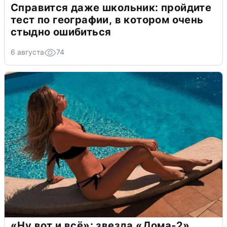
Справится даже школьник: пройдите
тест по географии, в котором очень
стыдно ошибиться
6 августа
74
«Ну вот и всё»: звезда «Дома-2»