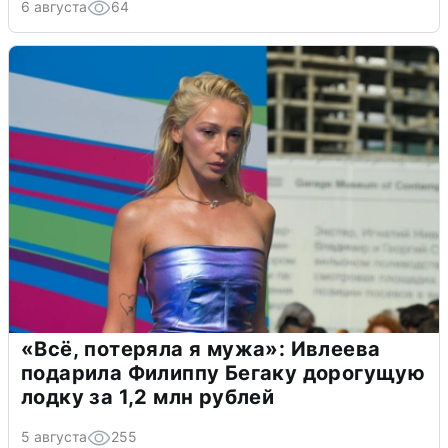
6 августа
64
«Всё, потеряла я мужа»: Ивлеева
подарила Филиппу Бегаку дорогущую
лодку за 1,2 млн рублей
5 августа
255