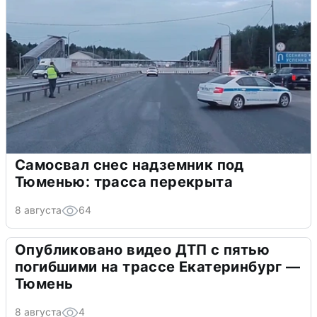
Самосвал снес надземник под
Тюменью: трасса перекрыта
8 августа
64
Опубликовано видео ДТП с пятью
погибшими на трассе Екатеринбург —
Тюмень
8 августа
4