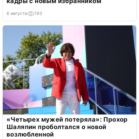
кадры с новым избранником
6 августа
193
«Четырех мужей потеряла»: Прохор
Шаляпин проболтался о новой
возлюбленной