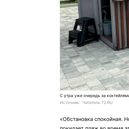
С утра уже очередь за коктейлям
Источник: 
 Читатель 72.RU 
«Обстановка спокойная. Но
покидает пляж во время э