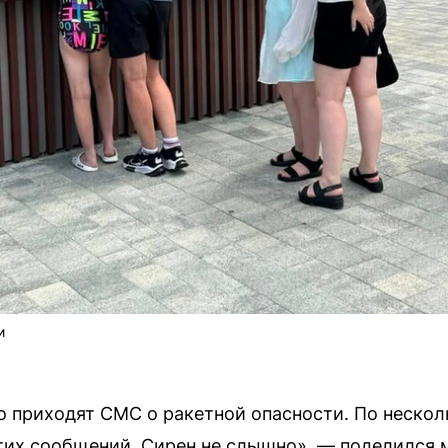
и
 приходят СМС о ракетной опасности. По несколь
тих сообщений. Сирен не слышно», — поделился 