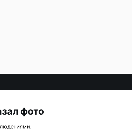
азал фото
блюдениями.