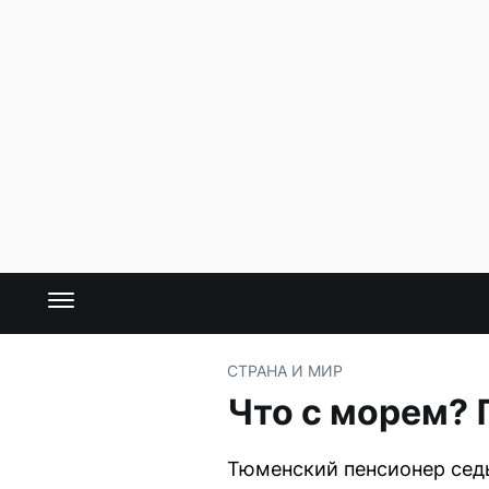
СТРАНА И МИР
Что с морем? 
Тюменский пенсионер седь