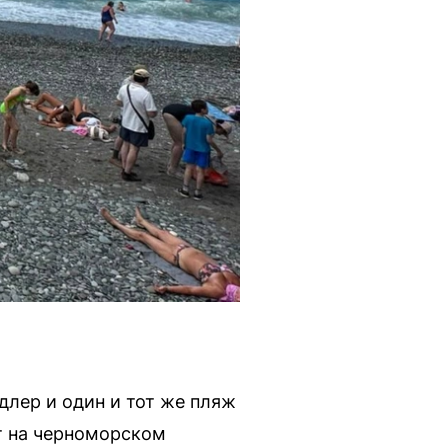
длер и один и тот же пляж
ит на черноморском