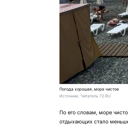
Погода хорошая, море чистое
Источник: 
Читатель 72.RU 
По его словам, море чист
отдыхающих стало меньше,