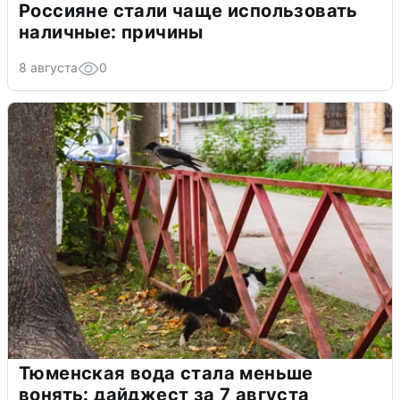
Россияне стали чаще использовать
наличные: причины
8 августа
0
Тюменская вода стала меньше
вонять: дайджест за 7 августа