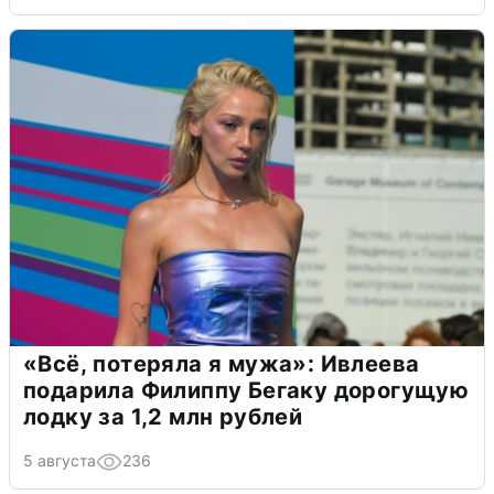
«Всё, потеряла я мужа»: Ивлеева
подарила Филиппу Бегаку дорогущую
лодку за 1,2 млн рублей
5 августа
236