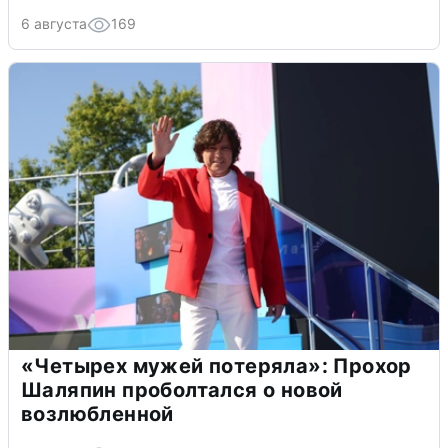
6 августа
169
«Четырех мужей потеряла»: Прохор
Шаляпин проболтался о новой
возлюбленной