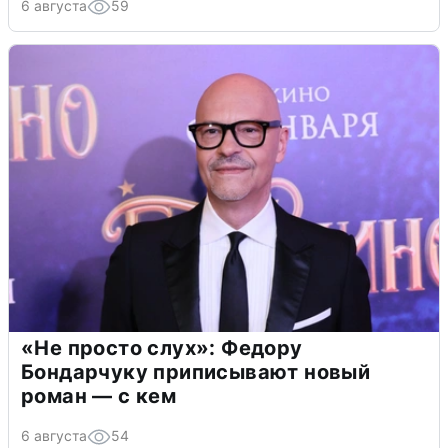
6 августа
59
«Не просто слух»: Федору
Бондарчуку приписывают новый
роман — с кем
6 августа
54