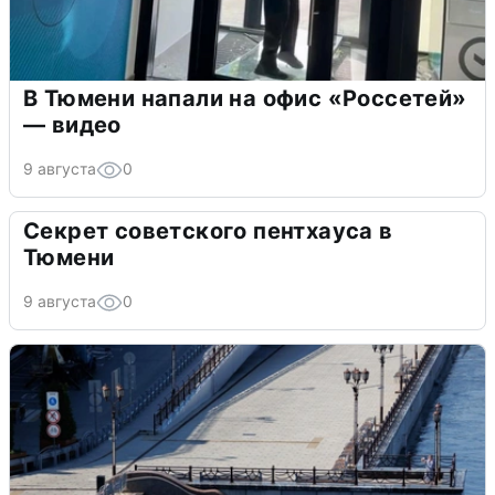
В Тюмени напали на офис «Россетей»
— видео
9 августа
0
Секрет советского пентхауса в
Тюмени
9 августа
0