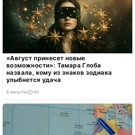
«Август принесет новые
возможности»: Тамара Глоба
назвала, кому из знаков зодиака
улыбнется удача
8 августа
49