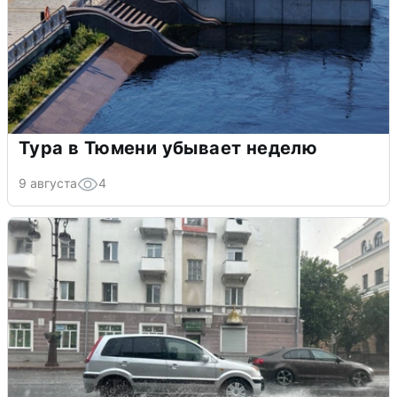
Тура в Тюмени убывает неделю
9 августа
4