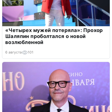
«Четырех мужей потеряла»: Прохор
Шаляпин проболтался о новой
возлюбленной
6 августа
101