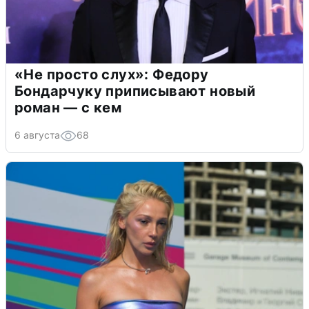
«Не просто слух»: Федору
Бондарчуку приписывают новый
роман — с кем
6 августа
68