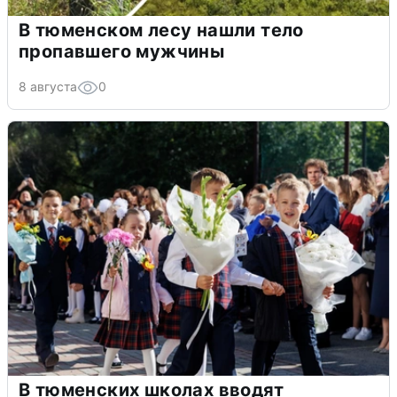
В тюменском лесу нашли тело
пропавшего мужчины
8 августа
0
В тюменских школах вводят