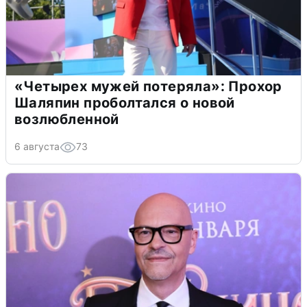
«Четырех мужей потеряла»: Прохор
Шаляпин проболтался о новой
возлюбленной
6 августа
73