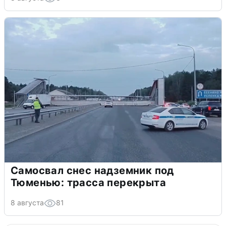
Самосвал снес надземник под
Тюменью: трасса перекрыта
8 августа
81