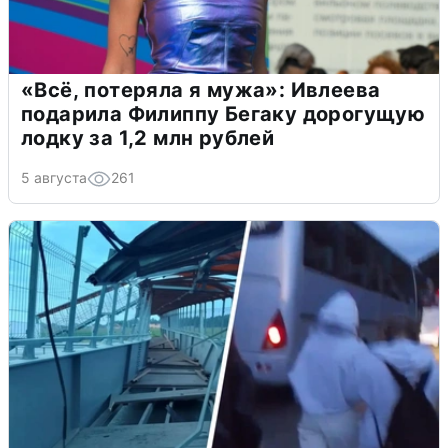
«Всё, потеряла я мужа»: Ивлеева
подарила Филиппу Бегаку дорогущую
лодку за 1,2 млн рублей
5 августа
261