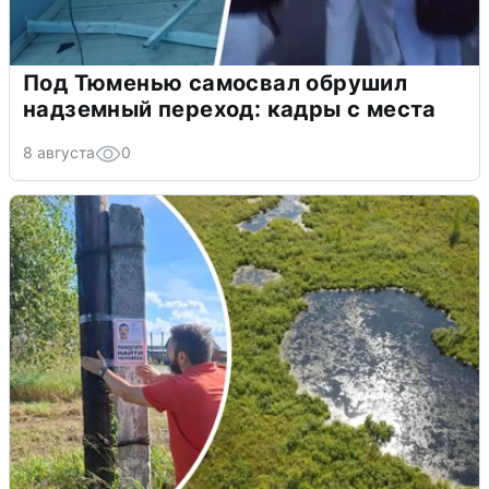
Под Тюменью самосвал обрушил
надземный переход: кадры с места
8 августа
0