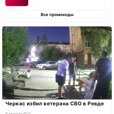
Все промокоды
Черкас избил ветерана СВО в Ревде
9 августа
0