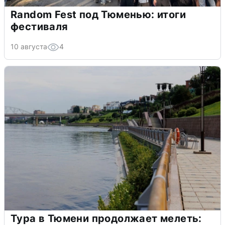
Random Fest под Тюменью: итоги
фестиваля
10 августа
4
Тура в Тюмени продолжает мелеть: