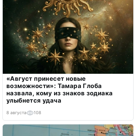
«Август принесет новые
возможности»: Тамара Глоба
назвала, кому из знаков зодиака
улыбнется удача
8 августа
108