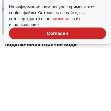
На информационном ресурсе применяются
cookie-файлы. Оставаясь на сайте, вы
подтверждаете свое
согласие
на их
использование.
Согласен
В Архангельске перенесли сроки
подключения горячей воды
7 августа
0