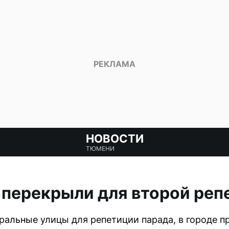
НОВОСТИ
ТЮМЕНИ
перекрыли для второй реп
альные улицы для репетиции парада, в городе п