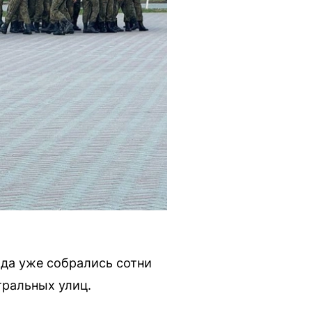
ода уже собрались сотни
тральных улиц.