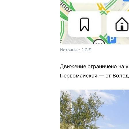
Источник: 
2.GIS
Движение ограничено на у
Первомайская — от Волода