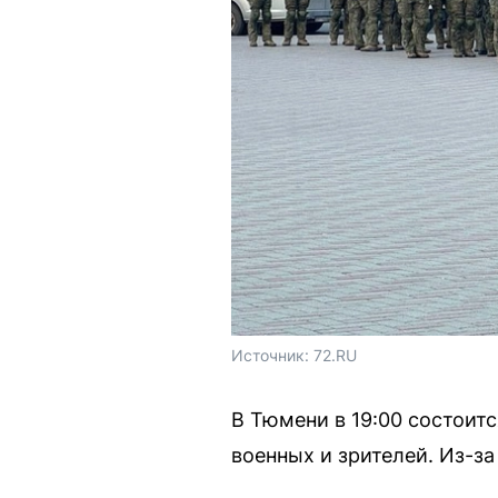
Источник: 
72.RU 
В Тюмени в 19:00 состоит
военных и зрителей. Из-з