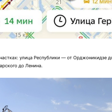
частках: улица Республики — от Орджоникидзе д
рского до Ленина.