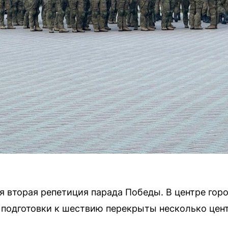
ся вторая репетиция парада Победы. В центре гор
а подготовки к шествию перекрыты несколько цен