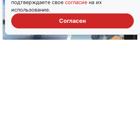
подтверждаете свое
согласие
на их
использование.
Согласен
Ночная атака БПЛА на Ярославль:
попадания и последствия
6 августа
0