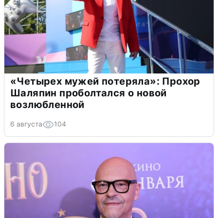
«Четырех мужей потеряла»: Прохор
Шаляпин проболтался о новой
возлюбленной
6 августа
104