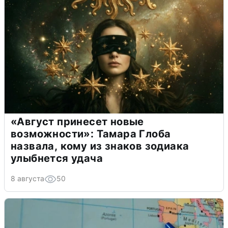
«Август принесет новые
возможности»: Тамара Глоба
назвала, кому из знаков зодиака
улыбнется удача
8 августа
50