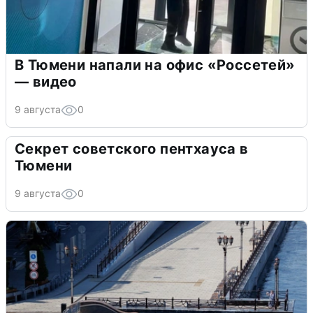
В Тюмени напали на офис «Россетей»
— видео
9 августа
0
Секрет советского пентхауса в
Тюмени
9 августа
0