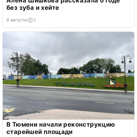
Алена Шишкова рассказала о годе
без зуба и хейте
6 августа
1
В Тюмени начали реконструкцию
старейшей площади