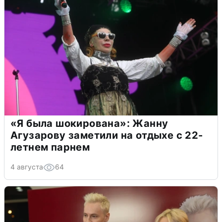
«Я была шокирована»: Жанну
Агузарову заметили на отдыхе с 22-
летнем парнем
4 августа
64