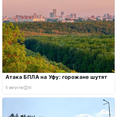
Атака БПЛА на Уфу: горожане шутят
5 августа
0