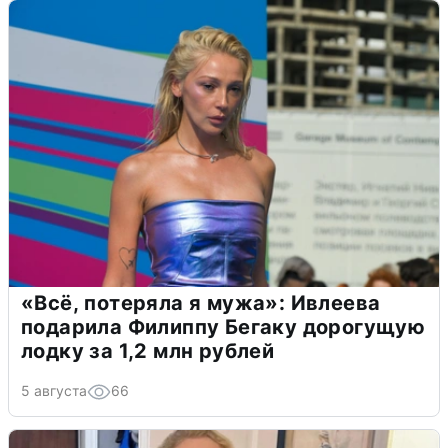
«Всё, потеряла я мужа»: Ивлеева
подарила Филиппу Бегаку дорогущую
лодку за 1,2 млн рублей
5 августа
66