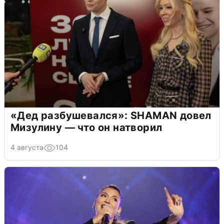
«Дед разбушевался»: SHAMAN довел
Мизулину — что он натворил
4 августа
104