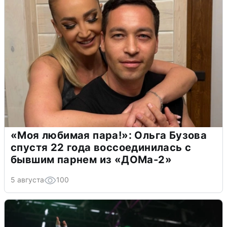
«Моя любимая пара!»: Ольга Бузова
спустя 22 года воссоединилась с
бывшим парнем из «ДОМа-2»
5 августа
100