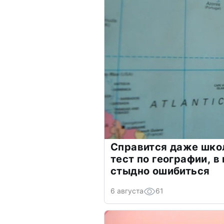
Справится даже шко
тест по географии, в
стыдно ошибиться
6 августа
61