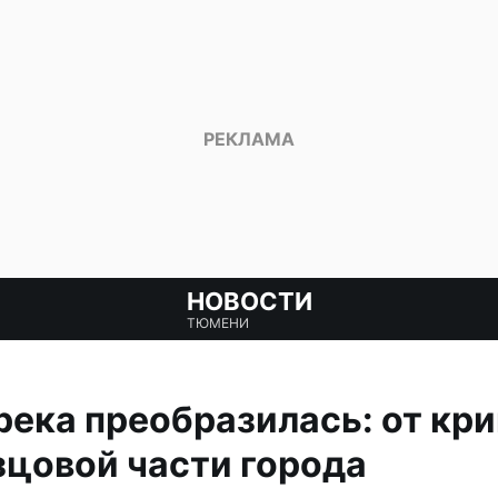
НОВОСТИ
ТЮМЕНИ
ека преобразилась: от кр
зцовой части города