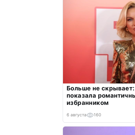
Больше не скрывает:
показала романтичн
избранником
6 августа
160