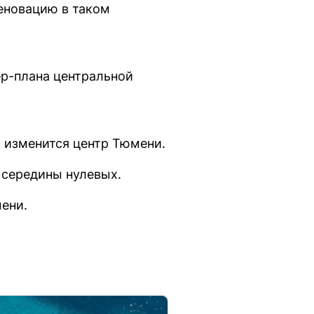
еновацию в таком
ер-плана центральной
т изменится центр Тюмени.
 середины нулевых.
ени.