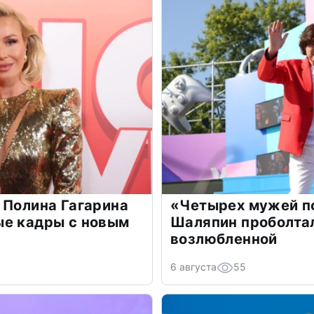
 Полина Гагарина
«Четырех мужей п
ые кадры с новым
Шаляпин проболтал
возлюбленной
6 августа
55