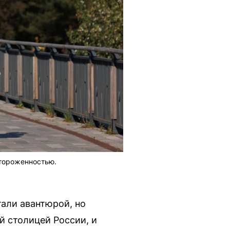
стороженностью.
али авантюрой, но
й столицей России, и