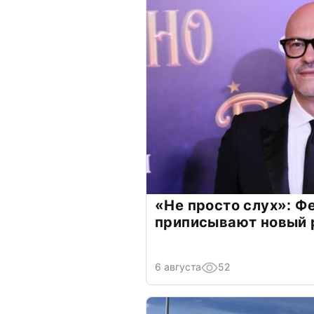
«Не просто слух»: Ф
приписывают новый 
6 августа
52