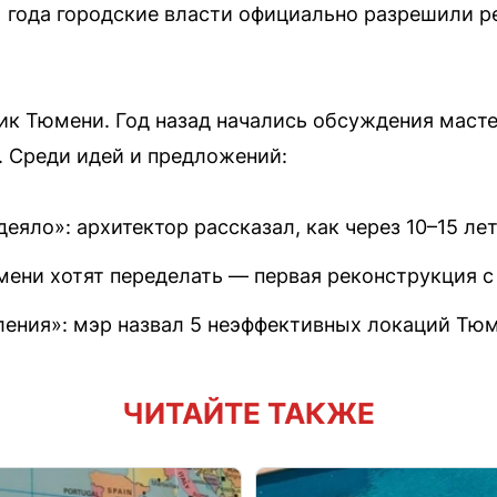
 года городские власти официально разрешили р
ик Тюмени. Год назад начались обсуждения маст
. Среди идей и предложений:
еяло»: архитектор рассказал, как через 10–15 ле
мени хотят переделать — первая реконструкция с
ления»: мэр назвал 5 неэффективных локаций Тюм
ЧИТАЙТЕ ТАКЖЕ