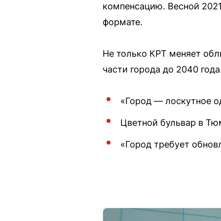
компенсацию. Весной 2021
формате.
Не только КРТ меняет обл
части города до 2040 года
«Город — лоскутное од
Цветной бульвар в Тю
«Город требует обнов