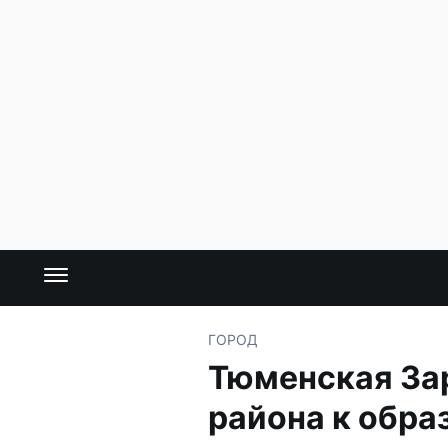
ГОРОД
Тюменская Зар
района к обра