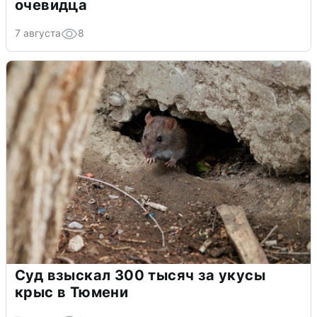
очевидца
7 августа
8
Суд взыскал 300 тысяч за укусы
крыс в Тюмени