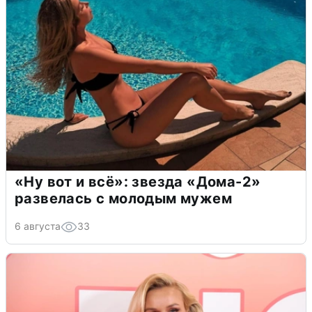
«Ну вот и всё»: звезда «Дома-2»
развелась с молодым мужем
6 августа
33