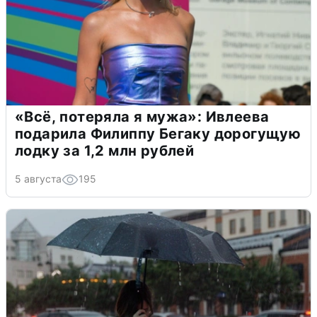
«Всё, потеряла я мужа»: Ивлеева
подарила Филиппу Бегаку дорогущую
лодку за 1,2 млн рублей
5 августа
195