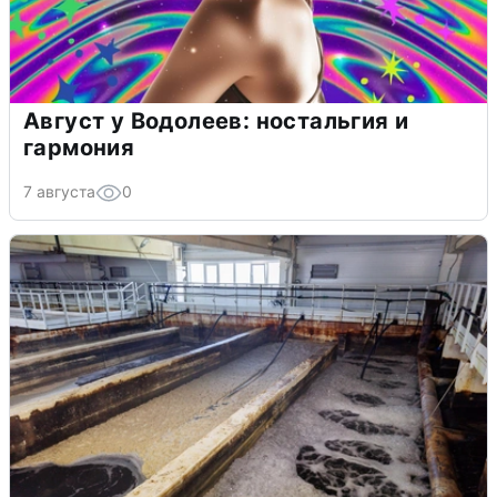
Август у Водолеев: ностальгия и
гармония
7 августа
0